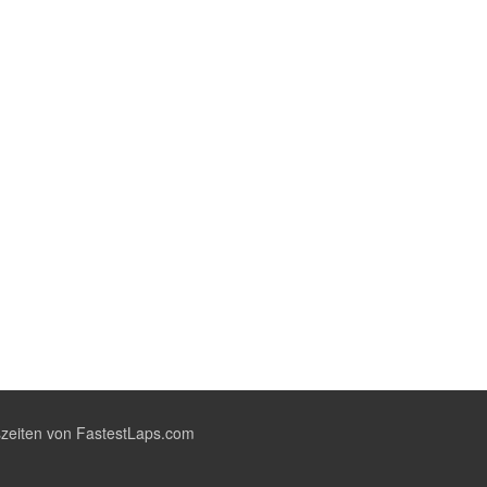
zeiten von FastestLaps.com