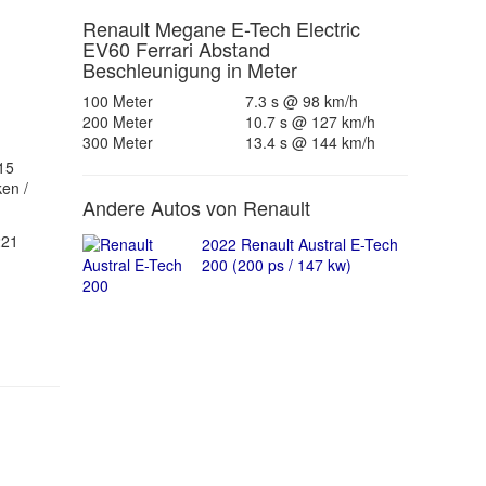
Renault Megane E-Tech Electric
EV60 Ferrari Abstand
Beschleunigung in Meter
100 Meter
7.3 s @ 98 km/h
200 Meter
10.7 s @ 127 km/h
300 Meter
13.4 s @ 144 km/h
15
ken /
Andere Autos von Renault
221
2022 Renault Austral E-Tech
200 (200 ps / 147 kw)