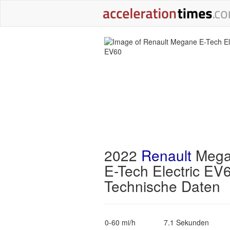
2022
Renault
Mega
E-Tech Electric EV
Technische Daten
0-60 mi/h
7.1 Sekunden