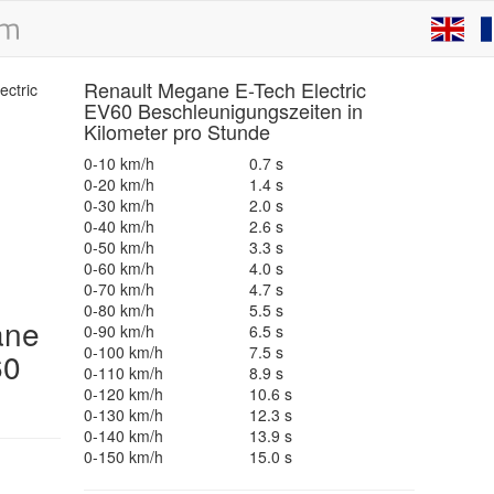
Renault Megane E-Tech Electric
EV60 Beschleunigungszeiten in
Kilometer pro Stunde
0-10 km/h
0.7 s
0-20 km/h
1.4 s
0-30 km/h
2.0 s
0-40 km/h
2.6 s
0-50 km/h
3.3 s
0-60 km/h
4.0 s
0-70 km/h
4.7 s
0-80 km/h
5.5 s
ne
0-90 km/h
6.5 s
0-100 km/h
7.5 s
60
0-110 km/h
8.9 s
0-120 km/h
10.6 s
0-130 km/h
12.3 s
0-140 km/h
13.9 s
0-150 km/h
15.0 s