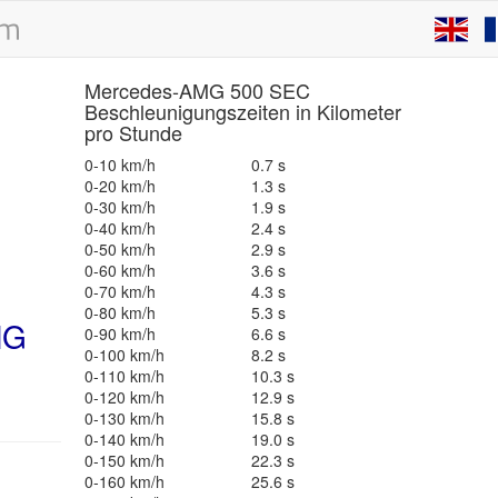
Mercedes-AMG 500 SEC
Beschleunigungszeiten in Kilometer
pro Stunde
0-10 km/h
0.7 s
0-20 km/h
1.3 s
0-30 km/h
1.9 s
0-40 km/h
2.4 s
0-50 km/h
2.9 s
0-60 km/h
3.6 s
0-70 km/h
4.3 s
0-80 km/h
5.3 s
MG
0-90 km/h
6.6 s
0-100 km/h
8.2 s
0-110 km/h
10.3 s
0-120 km/h
12.9 s
0-130 km/h
15.8 s
0-140 km/h
19.0 s
0-150 km/h
22.3 s
0-160 km/h
25.6 s