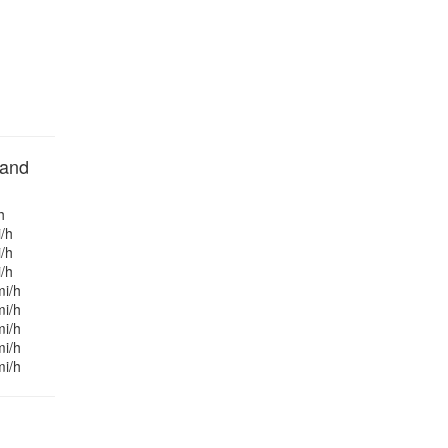
and
h
/h
/h
/h
mi/h
mi/h
mi/h
mi/h
mi/h