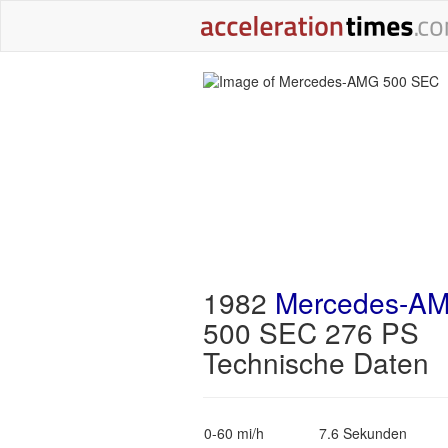
1982
Mercedes-A
500 SEC 276 PS
Technische Daten
0-60 mi/h
7.6 Sekunden