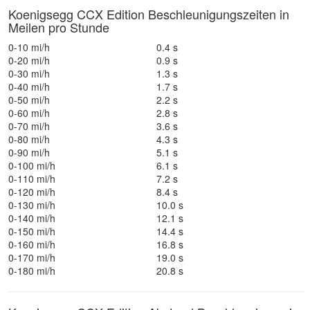
Koenigsegg CCX Edition Beschleunigungszeiten in
Meilen pro Stunde
0-10 mi/h
0.4 s
0-20 mi/h
0.9 s
0-30 mi/h
1.3 s
0-40 mi/h
1.7 s
0-50 mi/h
2.2 s
0-60 mi/h
2.8 s
0-70 mi/h
3.6 s
0-80 mi/h
4.3 s
0-90 mi/h
5.1 s
0-100 mi/h
6.1 s
0-110 mi/h
7.2 s
0-120 mi/h
8.4 s
0-130 mi/h
10.0 s
0-140 mi/h
12.1 s
0-150 mi/h
14.4 s
0-160 mi/h
16.8 s
0-170 mi/h
19.0 s
0-180 mi/h
20.8 s