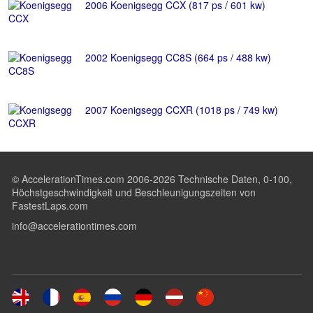
2006 Koenigsegg CCX (817 ps / 601 kw)
2002 Koenigsegg CC8S (664 ps / 488 kw)
2007 Koenigsegg CCXR (1018 ps / 749 kw)
© AccelerationTimes.com 2006-2026 Technische Daten, 0-100,
Höchstgeschwindigkeit und Beschleunigungszeiten von
FastestLaps.com
info@accelerationtimes.com