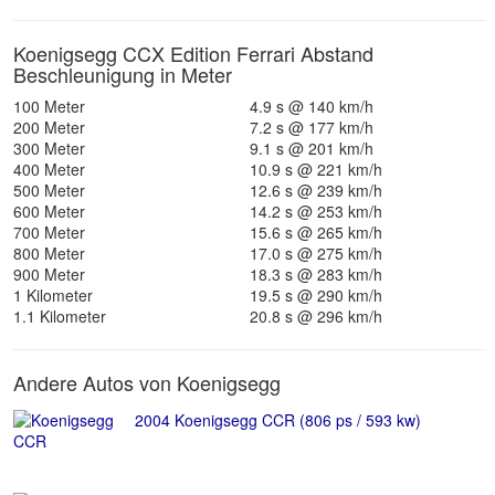
Koenigsegg CCX Edition Ferrari Abstand
Beschleunigung in Meter
100 Meter
4.9 s @ 140 km/h
200 Meter
7.2 s @ 177 km/h
300 Meter
9.1 s @ 201 km/h
400 Meter
10.9 s @ 221 km/h
500 Meter
12.6 s @ 239 km/h
600 Meter
14.2 s @ 253 km/h
700 Meter
15.6 s @ 265 km/h
800 Meter
17.0 s @ 275 km/h
900 Meter
18.3 s @ 283 km/h
1 Kilometer
19.5 s @ 290 km/h
1.1 Kilometer
20.8 s @ 296 km/h
Andere Autos von Koenigsegg
2004 Koenigsegg CCR (806 ps / 593 kw)