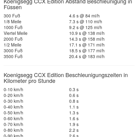
Koenigsegg CCX Edition Abstand Beschleunigung in
Füssen
300 Fuß
4.6 s @ 84 mi/h
1/8 Meile
7.3 s @ 110 mi/h
1000 Fuß
9.2 s @ 125 mi/h
Viertel Meile
10.9 s @ 138 mi/h
2000 Fuß
14.3 s @ 158 mi/h
1/2 Meile
17.1 s @ 171 mi/h
3000 Fuß
18.5 s @ 177 mi/h
3500 Fuß
20.4 s @ 183 mi/h
Koenigsegg CCX Edition Beschleunigungszeiten in
Kilometer pro Stunde
0-10 km/h
0.3 s
0-20 km/h
0.6 s
0-30 km/h
0.8 s
0-40 km/h
1.1 s
0-50 km/h
1.3 s
0-60 km/h
1.6 s
0-70 km/h
1.9 s
0-80 km/h
2.2 s
0-90 km/h
2.6 s