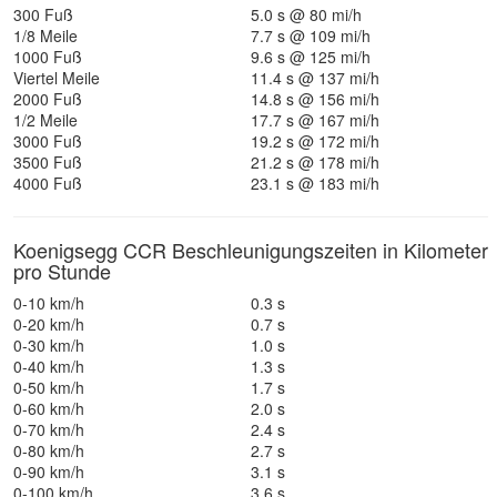
300 Fuß
5.0 s @ 80 mi/h
1/8 Meile
7.7 s @ 109 mi/h
1000 Fuß
9.6 s @ 125 mi/h
Viertel Meile
11.4 s @ 137 mi/h
2000 Fuß
14.8 s @ 156 mi/h
1/2 Meile
17.7 s @ 167 mi/h
3000 Fuß
19.2 s @ 172 mi/h
3500 Fuß
21.2 s @ 178 mi/h
4000 Fuß
23.1 s @ 183 mi/h
Koenigsegg CCR Beschleunigungszeiten in Kilometer
pro Stunde
0-10 km/h
0.3 s
0-20 km/h
0.7 s
0-30 km/h
1.0 s
0-40 km/h
1.3 s
0-50 km/h
1.7 s
0-60 km/h
2.0 s
0-70 km/h
2.4 s
0-80 km/h
2.7 s
0-90 km/h
3.1 s
0-100 km/h
3.6 s