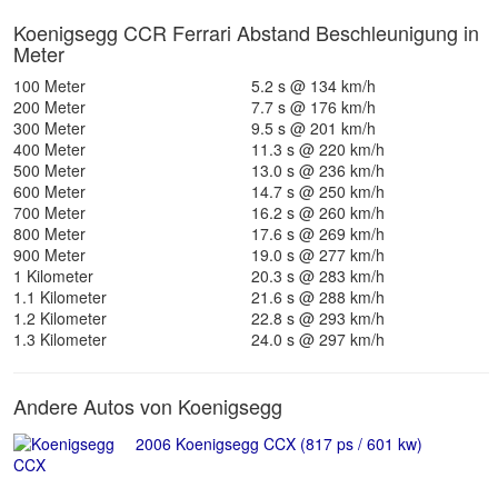
Koenigsegg CCR Ferrari Abstand Beschleunigung in
Meter
100 Meter
5.2 s @ 134 km/h
200 Meter
7.7 s @ 176 km/h
300 Meter
9.5 s @ 201 km/h
400 Meter
11.3 s @ 220 km/h
500 Meter
13.0 s @ 236 km/h
600 Meter
14.7 s @ 250 km/h
700 Meter
16.2 s @ 260 km/h
800 Meter
17.6 s @ 269 km/h
900 Meter
19.0 s @ 277 km/h
1 Kilometer
20.3 s @ 283 km/h
1.1 Kilometer
21.6 s @ 288 km/h
1.2 Kilometer
22.8 s @ 293 km/h
1.3 Kilometer
24.0 s @ 297 km/h
Andere Autos von Koenigsegg
2006 Koenigsegg CCX (817 ps / 601 kw)