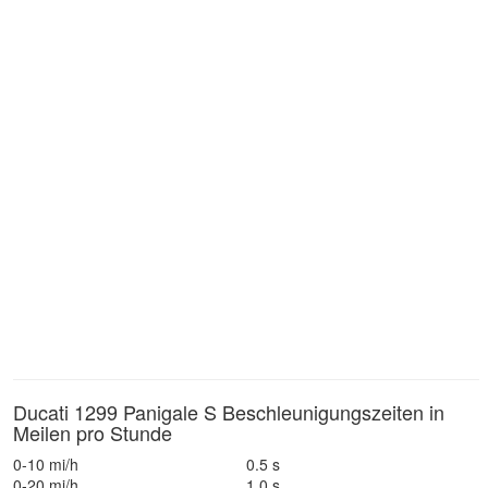
Ducati 1299 Panigale S Beschleunigungszeiten in
Meilen pro Stunde
0-10 mi/h
0.5 s
0-20 mi/h
1.0 s