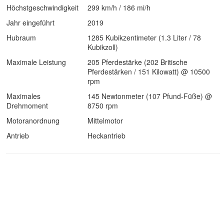
Höchstgeschwindigkeit
299 km/h / 186 mi/h
Jahr eingeführt
2019
Hubraum
1285 Kubikzentimeter (1.3 Liter / 78
Kubikzoll)
Maximale Leistung
205 Pferdestärke (202 Britische
Pferdestärken / 151 Kilowatt) @ 10500
rpm
Maximales
145 Newtonmeter (107 Pfund-Füße) @
Drehmoment
8750 rpm
Motoranordnung
Mittelmotor
Antrieb
Heckantrieb