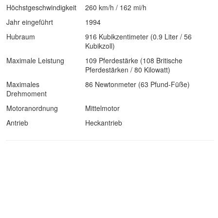
Höchstgeschwindigkeit
260 km/h / 162 mi/h
Jahr eingeführt
1994
Hubraum
916 Kubikzentimeter (0.9 Liter / 56
Kubikzoll)
Maximale Leistung
109 Pferdestärke (108 Britische
Pferdestärken / 80 Kilowatt)
Maximales
86 Newtonmeter (63 Pfund-Füße)
Drehmoment
Motoranordnung
Mittelmotor
Antrieb
Heckantrieb