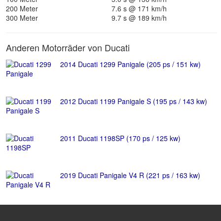
200 Meter
7.6 s @ 171 km/h
300 Meter
9.7 s @ 189 km/h
Anderen Motorräder von Ducati
2014 Ducati 1299 Panigale (205 ps / 151 kw)
2012 Ducati 1199 Panigale S (195 ps / 143 kw)
2011 Ducati 1198SP (170 ps / 125 kw)
2019 Ducati Panigale V4 R (221 ps / 163 kw)