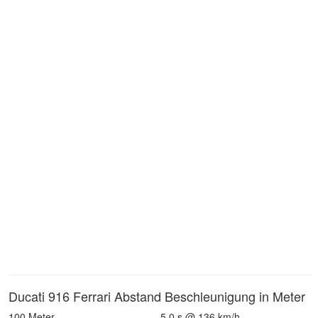
Ducati 916 Ferrari Abstand Beschleunigung in Meter
100 Meter
5.0 s @ 136 km/h