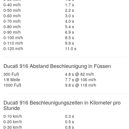
0-40 mi/h
1.7 s
0-50 mi/h
2.2 s
0-60 mi/h
3.0 s
0-70 mi/h
4.0 s
0-80 mi/h
5.4 s
0-90 mi/h
6.9 s
0-100 mi/h
8.5 s
0-110 mi/h
9.9 s
0-120 mi/h
11.0 s
Ducati 916 Abstand Beschleunigung in Füssen
300 Fuß
4.8 s @ 82 mi/h
1/8 Meile
7.7 s @ 106 mi/h
1000 Fuß
9.8 s @ 118 mi/h
Ducati 916 Beschleunigungszeiten in Kilometer pro
Stunde
0-10 km/h
0.3 s
0-20 km/h
0.5 s
0-30 km/h
0.8 s