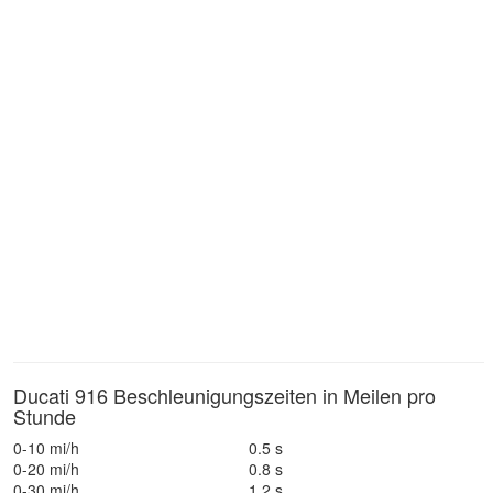
Ducati 916 Beschleunigungszeiten in Meilen pro
Stunde
0-10 mi/h
0.5 s
0-20 mi/h
0.8 s
0-30 mi/h
1.2 s