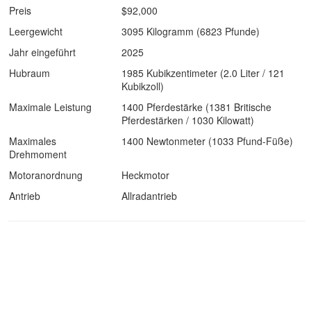
Preis
$92,000
Leergewicht
3095 Kilogramm (6823 Pfunde)
Jahr eingeführt
2025
Hubraum
1985 Kubikzentimeter (2.0 Liter / 121
Kubikzoll)
Maximale Leistung
1400 Pferdestärke (1381 Britische
Pferdestärken / 1030 Kilowatt)
Maximales
1400 Newtonmeter (1033 Pfund-Füße)
Drehmoment
Motoranordnung
Heckmotor
Antrieb
Allradantrieb