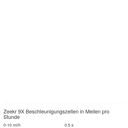
Zeekr 9X Beschleunigungszeiten in Meilen pro
Stunde
0-10 mi/h
0.5 s