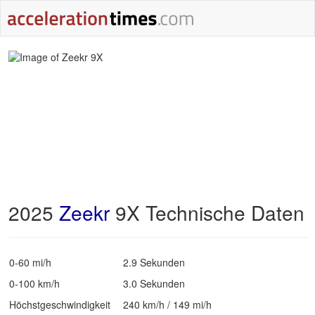
2025
Zeekr
9X Technische Daten
0-60 mi/h
2.9 Sekunden
0-100 km/h
3.0 Sekunden
Höchstgeschwindigkeit
240 km/h / 149 mi/h