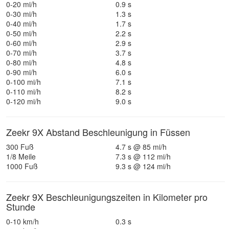
0-20 mi/h
0.9 s
0-30 mi/h
1.3 s
0-40 mi/h
1.7 s
0-50 mi/h
2.2 s
0-60 mi/h
2.9 s
0-70 mi/h
3.7 s
0-80 mi/h
4.8 s
0-90 mi/h
6.0 s
0-100 mi/h
7.1 s
0-110 mi/h
8.2 s
0-120 mi/h
9.0 s
Zeekr 9X Abstand Beschleunigung in Füssen
300 Fuß
4.7 s @ 85 mi/h
1/8 Meile
7.3 s @ 112 mi/h
1000 Fuß
9.3 s @ 124 mi/h
Zeekr 9X Beschleunigungszeiten in Kilometer pro
Stunde
0-10 km/h
0.3 s