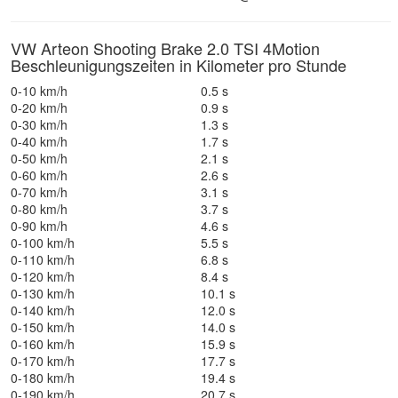
VW Arteon Shooting Brake 2.0 TSI 4Motion
Beschleunigungszeiten in Kilometer pro Stunde
0-10 km/h
0.5 s
0-20 km/h
0.9 s
0-30 km/h
1.3 s
0-40 km/h
1.7 s
0-50 km/h
2.1 s
0-60 km/h
2.6 s
0-70 km/h
3.1 s
0-80 km/h
3.7 s
0-90 km/h
4.6 s
0-100 km/h
5.5 s
0-110 km/h
6.8 s
0-120 km/h
8.4 s
0-130 km/h
10.1 s
0-140 km/h
12.0 s
0-150 km/h
14.0 s
0-160 km/h
15.9 s
0-170 km/h
17.7 s
0-180 km/h
19.4 s
0-190 km/h
20.7 s