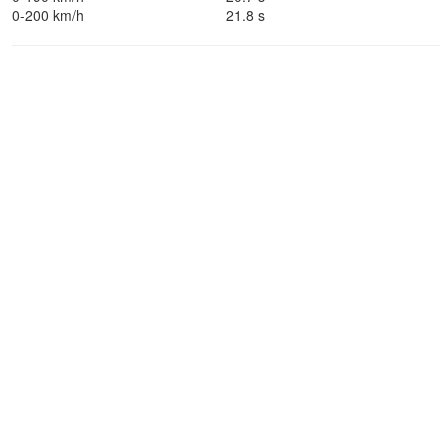
0-200 km/h
21.8 s