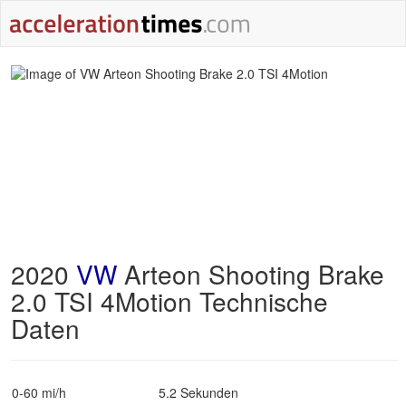
2020
VW
Arteon Shooting Brake
2.0 TSI 4Motion Technische
Daten
0-60 mi/h
5.2 Sekunden