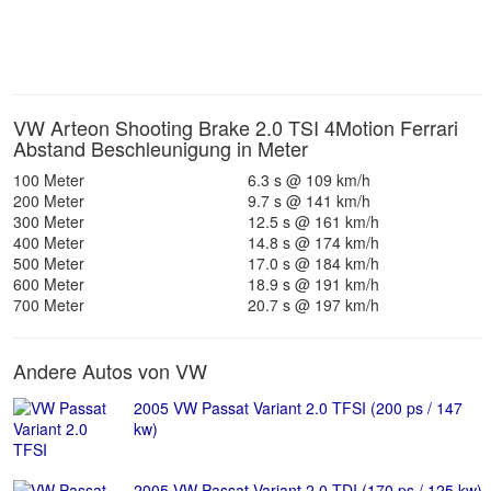
VW Arteon Shooting Brake 2.0 TSI 4Motion Ferrari
Abstand Beschleunigung in Meter
100 Meter
6.3 s @ 109 km/h
200 Meter
9.7 s @ 141 km/h
300 Meter
12.5 s @ 161 km/h
400 Meter
14.8 s @ 174 km/h
500 Meter
17.0 s @ 184 km/h
600 Meter
18.9 s @ 191 km/h
700 Meter
20.7 s @ 197 km/h
Andere Autos von VW
2005 VW Passat Variant 2.0 TFSI (200 ps / 147
kw)
2005 VW Passat Variant 2.0 TDI (170 ps / 125 kw)