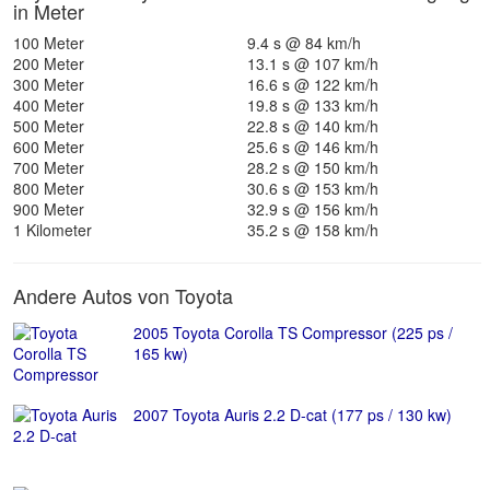
in Meter
100 Meter
9.4 s @ 84 km/h
200 Meter
13.1 s @ 107 km/h
300 Meter
16.6 s @ 122 km/h
400 Meter
19.8 s @ 133 km/h
500 Meter
22.8 s @ 140 km/h
600 Meter
25.6 s @ 146 km/h
700 Meter
28.2 s @ 150 km/h
800 Meter
30.6 s @ 153 km/h
900 Meter
32.9 s @ 156 km/h
1 Kilometer
35.2 s @ 158 km/h
Andere Autos von Toyota
2005 Toyota Corolla TS Compressor (225 ps /
165 kw)
2007 Toyota Auris 2.2 D-cat (177 ps / 130 kw)