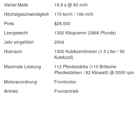
Viertel Meile
19.9 s @ 83 mi/h
Höchstgeschwindigkeit
170 km/h / 106 mi/h
Preis
$28,000
Leergewicht
1300 Kilogramm (2866 Pfunde)
Jahr eingeführt
2004
Hubraum
1500 Kubikzentimeter (1.5 Liter / 92
Kubikzoll)
Maximale Leistung
112 Pferdestärke (110 Britische
Pferdestärken / 82 Kilowatt) @ 5000 rpm
Motoranordnung
Frontmotor
Antrieb
Frontantrieb