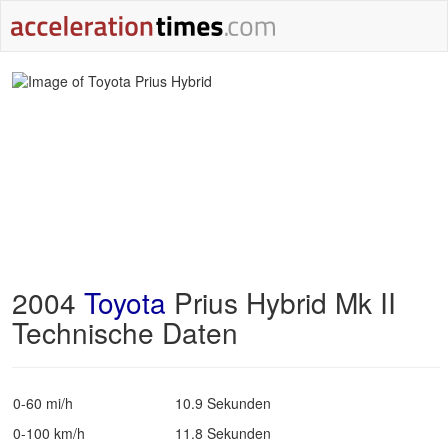
2004
Toyota
Prius Hybrid Mk II
Technische Daten
0-60 mi/h
10.9 Sekunden
0-100 km/h
11.8 Sekunden