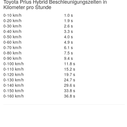
Toyota Prius Hybrid Beschleunigungszeiten in
Kilometer pro Stunde
0-10 km/h
1.0 s
0-20 km/h
1.9 s
0-30 km/h
2.6 s
0-40 km/h
3.3 s
0-50 km/h
4.0 s
0-60 km/h
4.9 s
0-70 km/h
6.1 s
0-80 km/h
7.5 s
0-90 km/h
9.4 s
0-100 km/h
11.8 s
0-110 km/h
15.2 s
0-120 km/h
19.7 s
0-130 km/h
24.7 s
0-140 km/h
29.6 s
0-150 km/h
33.8 s
0-160 km/h
36.8 s