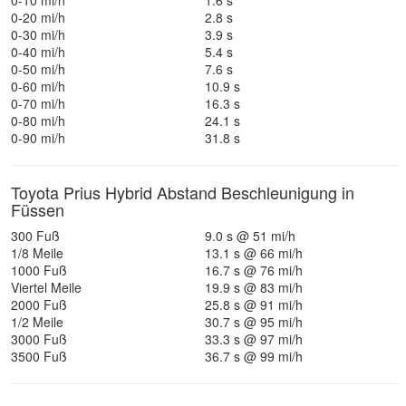
0-10 mi/h
1.6 s
0-20 mi/h
2.8 s
0-30 mi/h
3.9 s
0-40 mi/h
5.4 s
0-50 mi/h
7.6 s
0-60 mi/h
10.9 s
0-70 mi/h
16.3 s
0-80 mi/h
24.1 s
0-90 mi/h
31.8 s
Toyota Prius Hybrid Abstand Beschleunigung in
Füssen
300 Fuß
9.0 s @ 51 mi/h
1/8 Meile
13.1 s @ 66 mi/h
1000 Fuß
16.7 s @ 76 mi/h
Viertel Meile
19.9 s @ 83 mi/h
2000 Fuß
25.8 s @ 91 mi/h
1/2 Meile
30.7 s @ 95 mi/h
3000 Fuß
33.3 s @ 97 mi/h
3500 Fuß
36.7 s @ 99 mi/h