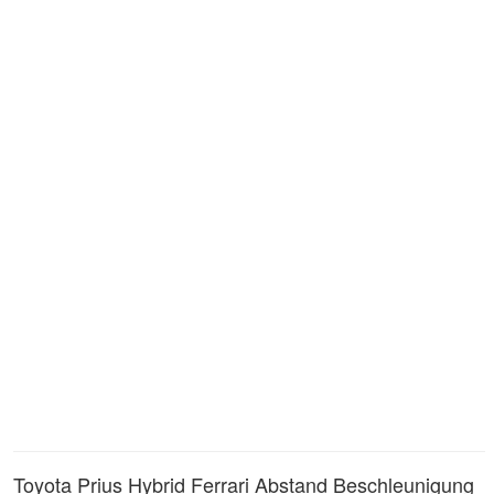
Toyota Prius Hybrid Ferrari Abstand Beschleunigung