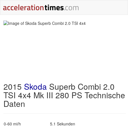
2015
Skoda
Superb Combi 2.0
TSI 4x4 Mk III 280 PS Technische
Daten
0-60 mi/h
5.1 Sekunden