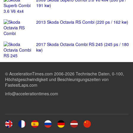
191 kw)
2013 Skoda Octavia RS Combi (220 ps / 162 kw)
2017 Skoda Octavia Combi RS 245 (245 ps / 180
kw)
© AccelerationTimes.com 2006-2026 Technische Daten, 0-100,
Höchstgeschwindigkeit und Beschleunigungszeiten von
FastestLaps.com
info@accelerationtimes.com