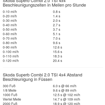
Skoda Superb Combi 2.0 TSI 4x4
Beschleunigungszeiten in Meilen pro Stunde
0-10 mi/h
0.8 s
0-20 mi/h
1.4 s
0-30 mi/h
2.0 s
0-40 mi/h
2.7 s
0-50 mi/h
3.7 s
0-60 mi/h
5.1 s
0-70 mi/h
7.0 s
0-80 mi/h
9.6 s
0-90 mi/h
12.6 s
0-100 mi/h
15.6 s
0-110 mi/h
18.3 s
0-120 mi/h
20.4 s
Skoda Superb Combi 2.0 TSI 4x4 Abstand
Beschleunigung in Füssen
300 Fuß
6.0 s @ 66 mi/h
1/8 Meile
9.6 s @ 89 mi/h
1000 Fuß
12.5 s @ 102 mi/h
Viertel Meile
14.7 s @ 109 mi/h
2000 Fuß
18.9 s @ 120 mi/h