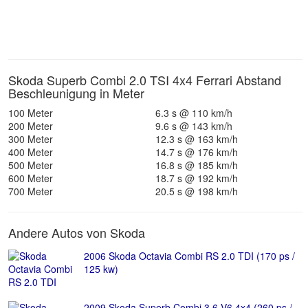
Skoda Superb Combi 2.0 TSI 4x4 Ferrari Abstand
Beschleunigung in Meter
100 Meter
6.3 s @ 110 km/h
200 Meter
9.6 s @ 143 km/h
300 Meter
12.3 s @ 163 km/h
400 Meter
14.7 s @ 176 km/h
500 Meter
16.8 s @ 185 km/h
600 Meter
18.7 s @ 192 km/h
700 Meter
20.5 s @ 198 km/h
Andere Autos von Skoda
2006 Skoda Octavia Combi RS 2.0 TDI (170 ps /
125 kw)
2009 Skoda Superb Combi 3.6 V6 4x4 (260 ps /