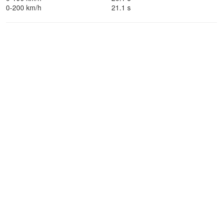
0-200 km/h
21.1 s