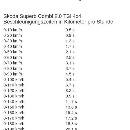
Skoda Superb Combi 2.0 TSI 4x4
Beschleunigungszeiten in Kilometer pro Stunde
0-10 km/h
0.5 s
0-20 km/h
0.9 s
0-30 km/h
1.3 s
0-40 km/h
1.7 s
0-50 km/h
2.1 s
0-60 km/h
2.5 s
0-70 km/h
3.1 s
0-80 km/h
3.7 s
0-90 km/h
4.5 s
0-100 km/h
5.4 s
0-110 km/h
6.7 s
0-120 km/h
8.2 s
0-130 km/h
9.9 s
0-140 km/h
11.7 s
0-150 km/h
13.6 s
0-160 km/h
15.4 s
0-170 km/h
17.2 s
0-180 km/h
18.8 s
0-190 km/h
20.1 s