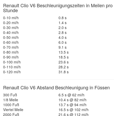
Renault Clio V6 Beschleunigungszeiten in Meilen pro
Stunde
0-10 mi/h
0.8 s
0-20 mi/h
1.4 s
0-30 mi/h
2.0 s
0-40 mi/h
2.8 s
0-50 mi/h
4.0 s
0-60 mi/h
6.0 s
0-70 mi/h
9.1 s
0-80 mi/h
13.5 s
0-90 mi/h
18.5 s
0-100 mi/h
23.6 s
0-110 mi/h
28.2 s
0-120 mi/h
31.8 s
Renault Clio V6 Abstand Beschleunigung in Füssen
300 Fuß
6.5 s @ 62 mi/h
1/8 Meile
10.4 s @ 82 mi/h
1000 Fuß
13.7 s @ 94 mi/h
Viertel Meile
16.5 s @ 102 mi/h
2000 Fuß
21.6 s @ 112 mi/h