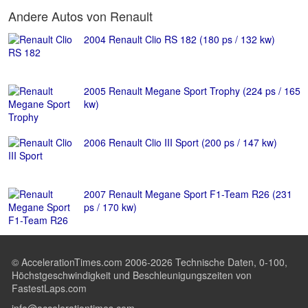
Andere Autos von Renault
2004 Renault Clio RS 182 (180 ps / 132 kw)
2005 Renault Megane Sport Trophy (224 ps / 165
kw)
2006 Renault Clio III Sport (200 ps / 147 kw)
2007 Renault Megane Sport F1-Team R26 (231
ps / 170 kw)
© AccelerationTimes.com 2006-2026 Technische Daten, 0-100,
Höchstgeschwindigkeit und Beschleunigungszeiten von
FastestLaps.com