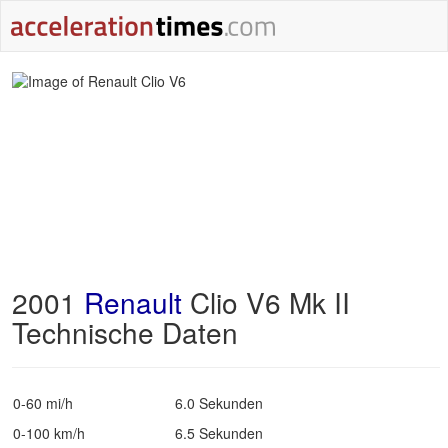
2001
Renault
Clio V6 Mk II
Technische Daten
0-60 mi/h
6.0 Sekunden
0-100 km/h
6.5 Sekunden