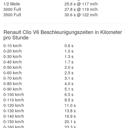
1/2 Meile
25.6 s @ 117 mi/h
3000 Fuß
27.8 s @ 119 mi/h
3500 Fuß
30.6 s @ 122 mi/h
Renault Clio V6 Beschleunigungszeiten in Kilometer
pro Stunde
0-10 km/h
0.6 s
0-20 km/h
1.0 s
0-30 km/h
1.3 s
0-40 km/h
1.7 s
0-50 km/h
2.0 s
0-60 km/h
2.5 s
0-70 km/h
3.1 s
0-80 km/h
4.0 s
0-90 km/h
5.1 s
0-100 km/h
6.5 s
0-110 km/h
8.5 s
0-120 km/h
11.0 s
0-130 km/h
13.8 s
0-140 km/h
16.9 s
0-150 km/h
20.1 s
0-160 km/h
23.3 s