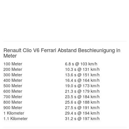
Renault Clio V6 Ferrari Abstand Beschleunigung in
Meter
100 Meter
6.8 s @ 103 km/h
200 Meter
10.3 s @ 131 km/h
300 Meter
13.6 s @ 151 km/h
400 Meter
16.4 s @ 164 km/h
500 Meter
19.0 s @ 173 km/h
600 Meter
21.3 s @ 179 km/h
700 Meter
23.5 s @ 184 km/h
800 Meter
25.6 s @ 188 km/h
900 Meter
27.5 s @ 191 km/h
1 Kilometer
29.4 s @ 194 km/h
1.1 Kilometer
31.2 s @ 197 km/h