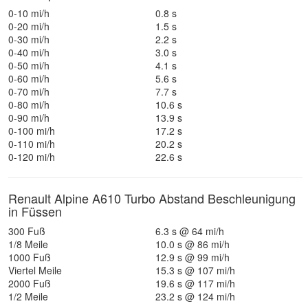
0-10 mi/h
0.8 s
0-20 mi/h
1.5 s
0-30 mi/h
2.2 s
0-40 mi/h
3.0 s
0-50 mi/h
4.1 s
0-60 mi/h
5.6 s
0-70 mi/h
7.7 s
0-80 mi/h
10.6 s
0-90 mi/h
13.9 s
0-100 mi/h
17.2 s
0-110 mi/h
20.2 s
0-120 mi/h
22.6 s
Renault Alpine A610 Turbo Abstand Beschleunigung
in Füssen
300 Fuß
6.3 s @ 64 mi/h
1/8 Meile
10.0 s @ 86 mi/h
1000 Fuß
12.9 s @ 99 mi/h
Viertel Meile
15.3 s @ 107 mi/h
2000 Fuß
19.6 s @ 117 mi/h
1/2 Meile
23.2 s @ 124 mi/h