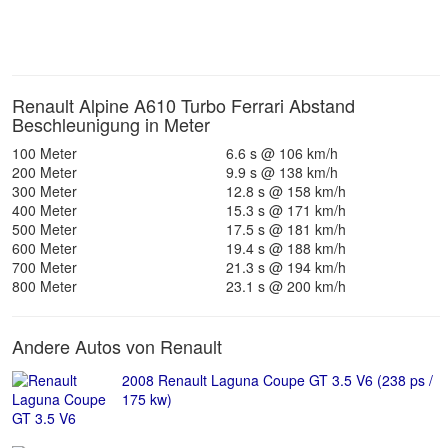
Renault Alpine A610 Turbo Ferrari Abstand
Beschleunigung in Meter
100 Meter
6.6 s @ 106 km/h
200 Meter
9.9 s @ 138 km/h
300 Meter
12.8 s @ 158 km/h
400 Meter
15.3 s @ 171 km/h
500 Meter
17.5 s @ 181 km/h
600 Meter
19.4 s @ 188 km/h
700 Meter
21.3 s @ 194 km/h
800 Meter
23.1 s @ 200 km/h
Andere Autos von Renault
2008 Renault Laguna Coupe GT 3.5 V6 (238 ps /
175 kw)