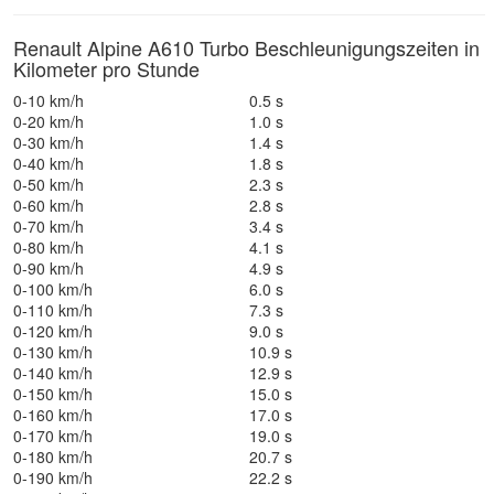
Renault Alpine A610 Turbo Beschleunigungszeiten in
Kilometer pro Stunde
0-10 km/h
0.5 s
0-20 km/h
1.0 s
0-30 km/h
1.4 s
0-40 km/h
1.8 s
0-50 km/h
2.3 s
0-60 km/h
2.8 s
0-70 km/h
3.4 s
0-80 km/h
4.1 s
0-90 km/h
4.9 s
0-100 km/h
6.0 s
0-110 km/h
7.3 s
0-120 km/h
9.0 s
0-130 km/h
10.9 s
0-140 km/h
12.9 s
0-150 km/h
15.0 s
0-160 km/h
17.0 s
0-170 km/h
19.0 s
0-180 km/h
20.7 s
0-190 km/h
22.2 s