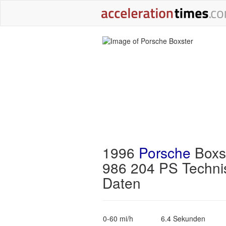
1996
Porsche
Boxs
986 204 PS Techni
Daten
0-60 mi/h
6.4 Sekunden