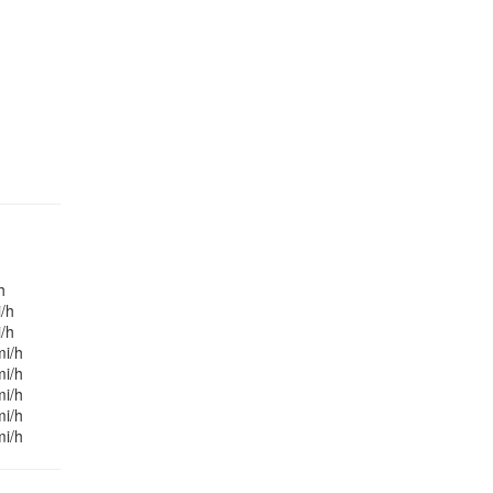
h
/h
/h
mi/h
mi/h
mi/h
mi/h
mi/h