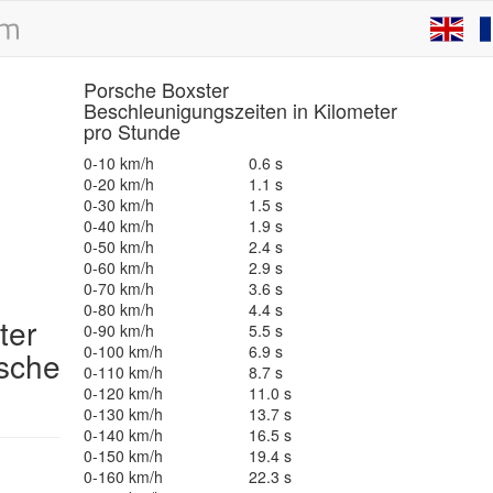
Porsche Boxster
Beschleunigungszeiten in Kilometer
pro Stunde
0-10 km/h
0.6 s
0-20 km/h
1.1 s
0-30 km/h
1.5 s
0-40 km/h
1.9 s
0-50 km/h
2.4 s
0-60 km/h
2.9 s
0-70 km/h
3.6 s
0-80 km/h
4.4 s
ter
0-90 km/h
5.5 s
0-100 km/h
6.9 s
sche
0-110 km/h
8.7 s
0-120 km/h
11.0 s
0-130 km/h
13.7 s
0-140 km/h
16.5 s
0-150 km/h
19.4 s
0-160 km/h
22.3 s