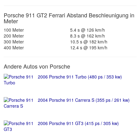
Porsche 911 GT2 Ferrari Abstand Beschleunigung in
Meter
100 Meter
5.4 s @ 126 km/h
200 Meter
8.3 s @ 162 km/h
300 Meter
10.5 s @ 182 km/h
400 Meter
12.4 s @ 195 km/h
Andere Autos von Porsche
2006 Porsche 911 Turbo (480 ps / 353 kw)
2004 Porsche 911 Carrera S (355 ps / 261 kw)
2006 Porsche 911 GT3 (415 ps / 305 kw)