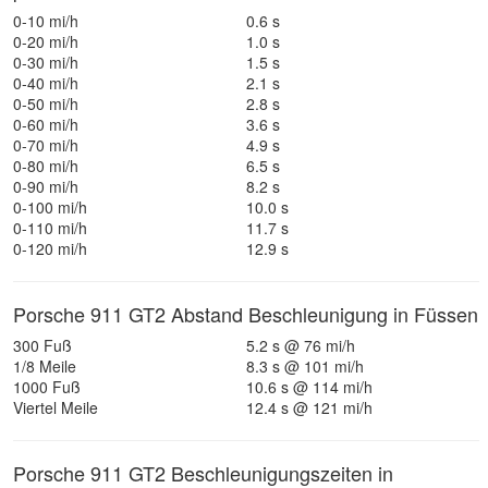
0-10 mi/h
0.6 s
0-20 mi/h
1.0 s
0-30 mi/h
1.5 s
0-40 mi/h
2.1 s
0-50 mi/h
2.8 s
0-60 mi/h
3.6 s
0-70 mi/h
4.9 s
0-80 mi/h
6.5 s
0-90 mi/h
8.2 s
0-100 mi/h
10.0 s
0-110 mi/h
11.7 s
0-120 mi/h
12.9 s
Porsche 911 GT2 Abstand Beschleunigung in Füssen
300 Fuß
5.2 s @ 76 mi/h
1/8 Meile
8.3 s @ 101 mi/h
1000 Fuß
10.6 s @ 114 mi/h
Viertel Meile
12.4 s @ 121 mi/h
Porsche 911 GT2 Beschleunigungszeiten in