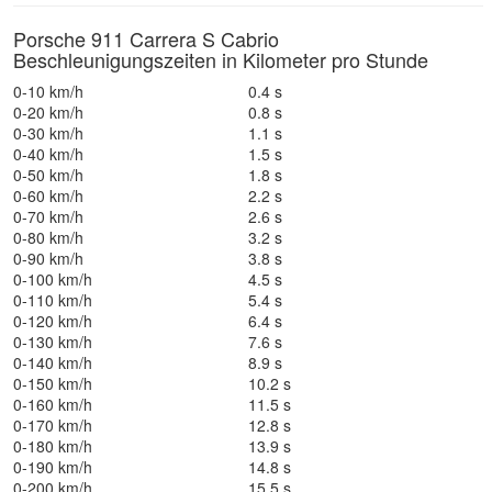
Porsche 911 Carrera S Cabrio
Beschleunigungszeiten in Kilometer pro Stunde
0-10 km/h
0.4 s
0-20 km/h
0.8 s
0-30 km/h
1.1 s
0-40 km/h
1.5 s
0-50 km/h
1.8 s
0-60 km/h
2.2 s
0-70 km/h
2.6 s
0-80 km/h
3.2 s
0-90 km/h
3.8 s
0-100 km/h
4.5 s
0-110 km/h
5.4 s
0-120 km/h
6.4 s
0-130 km/h
7.6 s
0-140 km/h
8.9 s
0-150 km/h
10.2 s
0-160 km/h
11.5 s
0-170 km/h
12.8 s
0-180 km/h
13.9 s
0-190 km/h
14.8 s
0-200 km/h
15.5 s