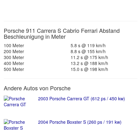
Porsche 911 Carrera S Cabrio Ferrari Abstand
Beschleunigung in Meter
100 Meter
5.8 s @ 119 km/h
200 Meter
8.8 s @ 155 km/h
300 Meter
11.2 s @ 175 km/h
400 Meter
13.2 s @ 188 km/h
500 Meter
15.0 s @ 198 km/h
Andere Autos von Porsche
2003 Porsche Carrera GT (612 ps / 450 kw)
2004 Porsche Boxster S (260 ps / 191 kw)