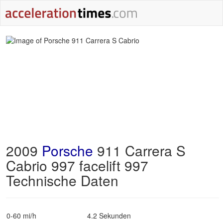
2009
Porsche
911 Carrera S
Cabrio 997 facelift 997
Technische Daten
0-60 mi/h
4.2 Sekunden