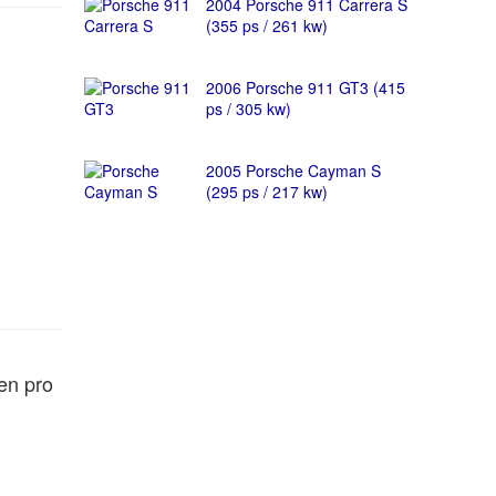
2004 Porsche 911 Carrera S
(355 ps / 261 kw)
2006 Porsche 911 GT3 (415
ps / 305 kw)
2005 Porsche Cayman S
(295 ps / 217 kw)
en pro