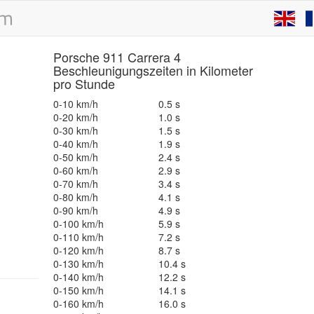
Porsche 911 Carrera 4
Beschleunigungszeiten in Kilometer
pro Stunde
0-10 km/h
0.5 s
0-20 km/h
1.0 s
0-30 km/h
1.5 s
0-40 km/h
1.9 s
0-50 km/h
2.4 s
0-60 km/h
2.9 s
0-70 km/h
3.4 s
0-80 km/h
4.1 s
0-90 km/h
4.9 s
0-100 km/h
5.9 s
0-110 km/h
7.2 s
0-120 km/h
8.7 s
0-130 km/h
10.4 s
0-140 km/h
12.2 s
0-150 km/h
14.1 s
0-160 km/h
16.0 s