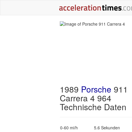
1989
Porsche
911
Carrera 4 964
Technische Daten
0-60 mi/h
5.6 Sekunden