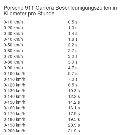
Porsche 911 Carrera Beschleunigungszeiten in
Kilometer pro Stunde
0-10 km/h
0.5 s
0-20 km/h
1.0 s
0-30 km/h
1.4 s
0-40 km/h
1.8 s
0-50 km/h
2.2 s
0-60 km/h
2.7 s
0-70 km/h
3.2 s
0-80 km/h
3.9 s
0-90 km/h
4.7 s
0-100 km/h
5.7 s
0-110 km/h
7.0 s
0-120 km/h
8.5 s
0-130 km/h
10.3 s
0-140 km/h
12.2 s
0-150 km/h
14.2 s
0-160 km/h
16.1 s
0-170 km/h
17.9 s
0-180 km/h
19.5 s
0-190 km/h
20.9 s
0-200 km/h
21.9 s