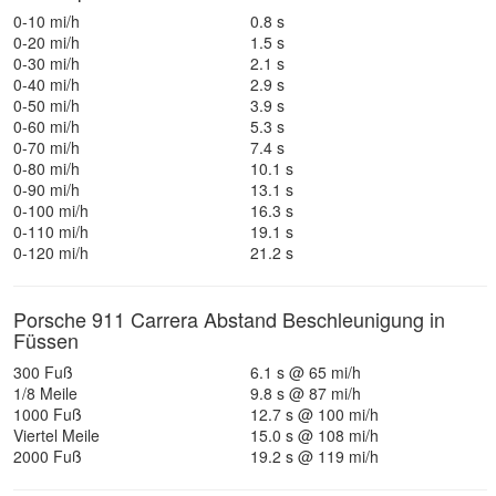
0-10 mi/h
0.8 s
0-20 mi/h
1.5 s
0-30 mi/h
2.1 s
0-40 mi/h
2.9 s
0-50 mi/h
3.9 s
0-60 mi/h
5.3 s
0-70 mi/h
7.4 s
0-80 mi/h
10.1 s
0-90 mi/h
13.1 s
0-100 mi/h
16.3 s
0-110 mi/h
19.1 s
0-120 mi/h
21.2 s
Porsche 911 Carrera Abstand Beschleunigung in
Füssen
300 Fuß
6.1 s @ 65 mi/h
1/8 Meile
9.8 s @ 87 mi/h
1000 Fuß
12.7 s @ 100 mi/h
Viertel Meile
15.0 s @ 108 mi/h
2000 Fuß
19.2 s @ 119 mi/h