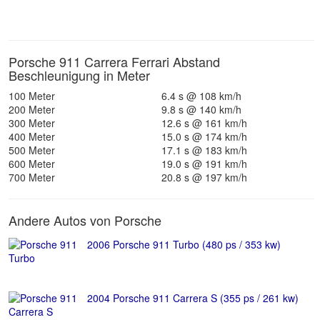
Porsche 911 Carrera Ferrari Abstand
Beschleunigung in Meter
100 Meter
6.4 s @ 108 km/h
200 Meter
9.8 s @ 140 km/h
300 Meter
12.6 s @ 161 km/h
400 Meter
15.0 s @ 174 km/h
500 Meter
17.1 s @ 183 km/h
600 Meter
19.0 s @ 191 km/h
700 Meter
20.8 s @ 197 km/h
Andere Autos von Porsche
2006 Porsche 911 Turbo (480 ps / 353 kw)
2004 Porsche 911 Carrera S (355 ps / 261 kw)