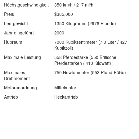
Höchstgeschwindigkeit
350 km/h / 217 mi/h
Preis
$385,000
Leergewicht
1350 Kilogramm (2976 Pfunde)
Jahr eingeführt
2000
Hubraum
7000 Kubikzentimeter (7.0 Liter / 427
Kubikzoll)
Maximale Leistung
558 Pferdestärke (550 Britische
Pferdestärken / 410 Kilowatt)
Maximales
750 Newtonmeter (553 Pfund-Füße)
Drehmoment
Motoranordnung
Mittelmotor
Antrieb
Heckantrieb