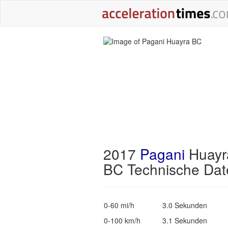
2017
Pagani
Huayr
BC Technische Dat
0-60 mi/h
3.0 Sekunden
0-100 km/h
3.1 Sekunden