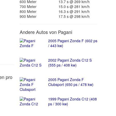
600 Meter
13.7 s @ 269 km/h
700 Meter
15.0 s @ 281 km/h
800 Meter
16.3 s @ 291 km/h
900 Meter
17.5 s @ 298 km/h
Andere Autos von Pagani
2005 Pagani Zonda F (602 ps
/ 443 kw)
2002 Pagani Zonda C12 S
(555 ps / 408 kw)
en pro
2005 Pagani Zonda F
Clubsport (650 ps / 478 kw)
1999 Pagani Zonda C12 (408
ps / 300 kw)