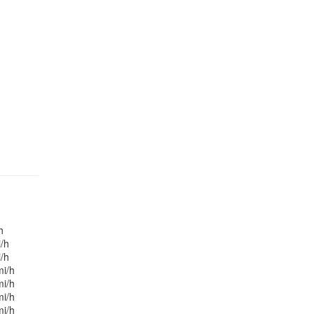
h
/h
/h
mi/h
mi/h
mi/h
mi/h