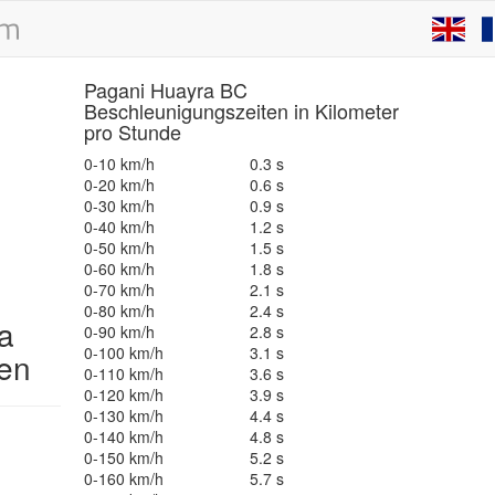
Pagani Huayra BC
Beschleunigungszeiten in Kilometer
pro Stunde
0-10 km/h
0.3 s
0-20 km/h
0.6 s
0-30 km/h
0.9 s
0-40 km/h
1.2 s
0-50 km/h
1.5 s
0-60 km/h
1.8 s
0-70 km/h
2.1 s
0-80 km/h
2.4 s
a
0-90 km/h
2.8 s
0-100 km/h
3.1 s
en
0-110 km/h
3.6 s
0-120 km/h
3.9 s
0-130 km/h
4.4 s
0-140 km/h
4.8 s
0-150 km/h
5.2 s
0-160 km/h
5.7 s