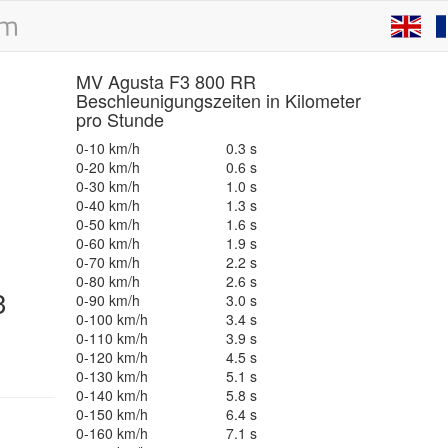
MV Agusta F3 800 RR
Beschleunigungszeiten in Kilometer
pro Stunde
0-10 km/h
0.3 s
0-20 km/h
0.6 s
0-30 km/h
1.0 s
0-40 km/h
1.3 s
0-50 km/h
1.6 s
0-60 km/h
1.9 s
0-70 km/h
2.2 s
0-80 km/h
2.6 s
3
0-90 km/h
3.0 s
0-100 km/h
3.4 s
e
0-110 km/h
3.9 s
0-120 km/h
4.5 s
0-130 km/h
5.1 s
0-140 km/h
5.8 s
0-150 km/h
6.4 s
0-160 km/h
7.1 s