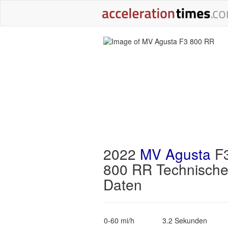
2022
MV Agusta
F
800 RR Technisch
Daten
0-60 mi/h
3.2 Sekunden