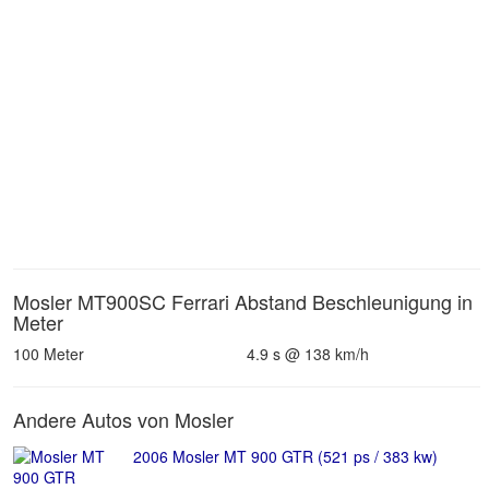
Mosler MT900SC Ferrari Abstand Beschleunigung in
Meter
100 Meter
4.9 s @ 138 km/h
Andere Autos von Mosler
2006 Mosler MT 900 GTR (521 ps / 383 kw)