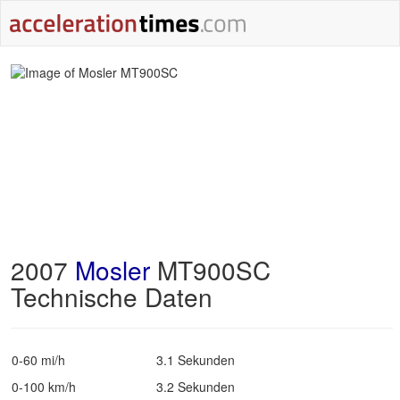
2007
Mosler
MT900SC
Technische Daten
0-60 mi/h
3.1 Sekunden
0-100 km/h
3.2 Sekunden