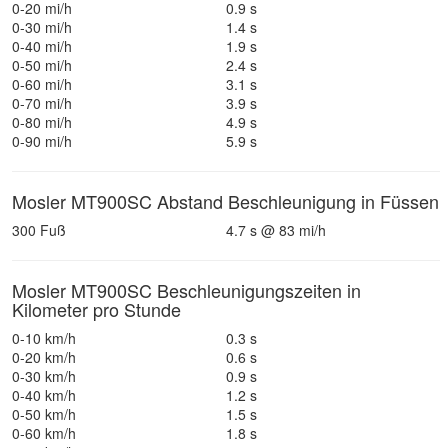
0-20 mi/h
0.9 s
0-30 mi/h
1.4 s
0-40 mi/h
1.9 s
0-50 mi/h
2.4 s
0-60 mi/h
3.1 s
0-70 mi/h
3.9 s
0-80 mi/h
4.9 s
0-90 mi/h
5.9 s
Mosler MT900SC Abstand Beschleunigung in Füssen
300 Fuß
4.7 s @ 83 mi/h
Mosler MT900SC Beschleunigungszeiten in
Kilometer pro Stunde
0-10 km/h
0.3 s
0-20 km/h
0.6 s
0-30 km/h
0.9 s
0-40 km/h
1.2 s
0-50 km/h
1.5 s
0-60 km/h
1.8 s