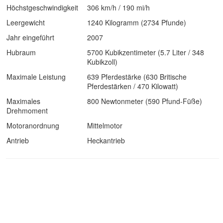
Höchstgeschwindigkeit
306 km/h / 190 mi/h
Leergewicht
1240 Kilogramm (2734 Pfunde)
Jahr eingeführt
2007
Hubraum
5700 Kubikzentimeter (5.7 Liter / 348
Kubikzoll)
Maximale Leistung
639 Pferdestärke (630 Britische
Pferdestärken / 470 Kilowatt)
Maximales
800 Newtonmeter (590 Pfund-Füße)
Drehmoment
Motoranordnung
Mittelmotor
Antrieb
Heckantrieb