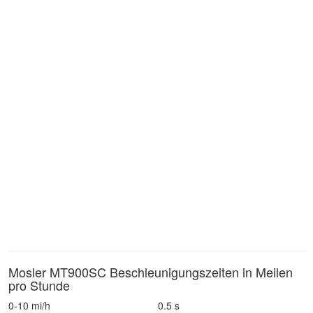
Mosler MT900SC Beschleunigungszeiten in Meilen
pro Stunde
0-10 mi/h
0.5 s