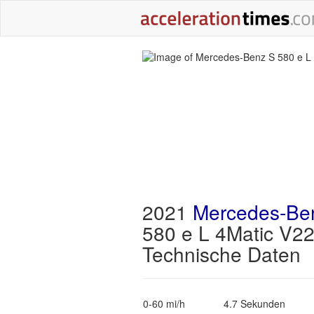
2021
Mercedes-Be
580 e L 4Matic V2
Technische Daten
0-60 mi/h
4.7 Sekunden