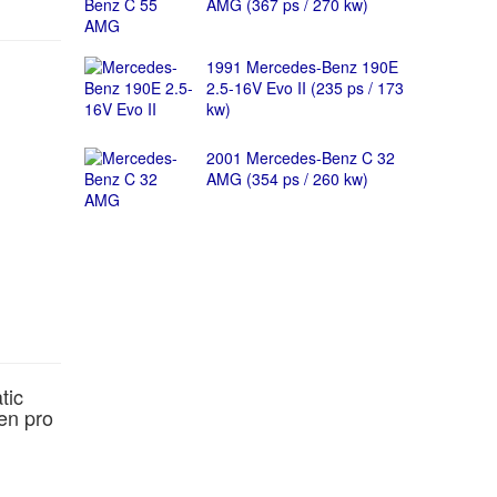
AMG (367 ps / 270 kw)
1991 Mercedes-Benz 190E
2.5-16V Evo II (235 ps / 173
kw)
2001 Mercedes-Benz C 32
AMG (354 ps / 260 kw)
tic
en pro