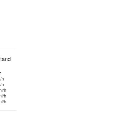
tand
h
/h
/h
mi/h
mi/h
mi/h