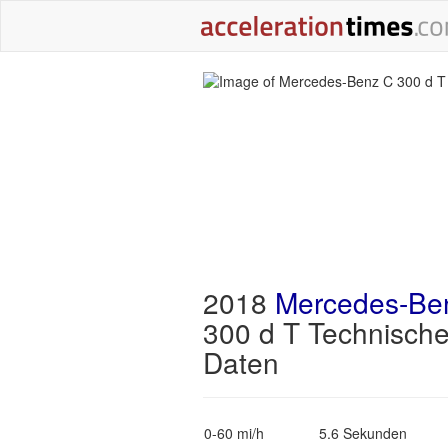
2018
Mercedes-Be
300 d T Technisch
Daten
0-60 mi/h
5.6 Sekunden