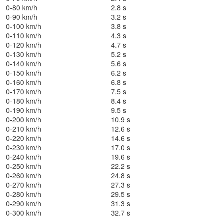
0-80 km/h
2.8 s
0-90 km/h
3.2 s
0-100 km/h
3.8 s
0-110 km/h
4.3 s
0-120 km/h
4.7 s
0-130 km/h
5.2 s
0-140 km/h
5.6 s
0-150 km/h
6.2 s
0-160 km/h
6.8 s
0-170 km/h
7.5 s
0-180 km/h
8.4 s
0-190 km/h
9.5 s
0-200 km/h
10.9 s
0-210 km/h
12.6 s
0-220 km/h
14.6 s
0-230 km/h
17.0 s
0-240 km/h
19.6 s
0-250 km/h
22.2 s
0-260 km/h
24.8 s
0-270 km/h
27.3 s
0-280 km/h
29.5 s
0-290 km/h
31.3 s
0-300 km/h
32.7 s