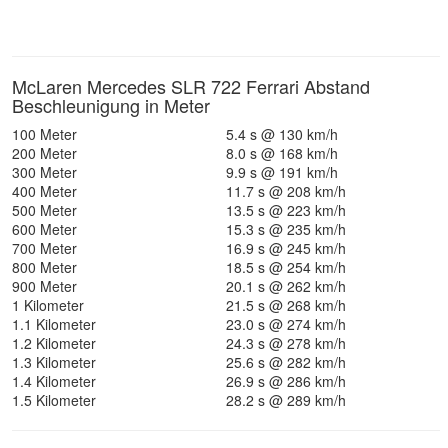
McLaren Mercedes SLR 722 Ferrari Abstand
Beschleunigung in Meter
100 Meter
5.4 s @ 130 km/h
200 Meter
8.0 s @ 168 km/h
300 Meter
9.9 s @ 191 km/h
400 Meter
11.7 s @ 208 km/h
500 Meter
13.5 s @ 223 km/h
600 Meter
15.3 s @ 235 km/h
700 Meter
16.9 s @ 245 km/h
800 Meter
18.5 s @ 254 km/h
900 Meter
20.1 s @ 262 km/h
1 Kilometer
21.5 s @ 268 km/h
1.1 Kilometer
23.0 s @ 274 km/h
1.2 Kilometer
24.3 s @ 278 km/h
1.3 Kilometer
25.6 s @ 282 km/h
1.4 Kilometer
26.9 s @ 286 km/h
1.5 Kilometer
28.2 s @ 289 km/h