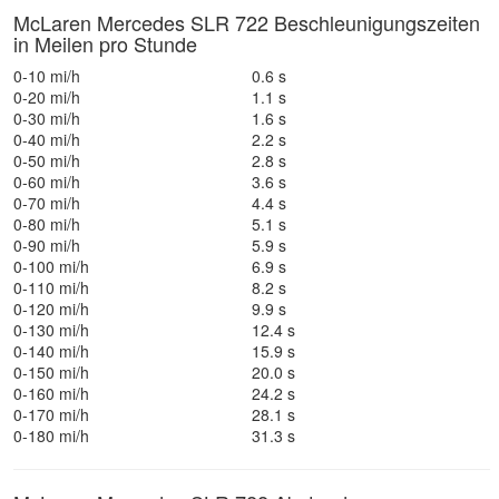
McLaren Mercedes SLR 722 Beschleunigungszeiten
in Meilen pro Stunde
0-10 mi/h
0.6 s
0-20 mi/h
1.1 s
0-30 mi/h
1.6 s
0-40 mi/h
2.2 s
0-50 mi/h
2.8 s
0-60 mi/h
3.6 s
0-70 mi/h
4.4 s
0-80 mi/h
5.1 s
0-90 mi/h
5.9 s
0-100 mi/h
6.9 s
0-110 mi/h
8.2 s
0-120 mi/h
9.9 s
0-130 mi/h
12.4 s
0-140 mi/h
15.9 s
0-150 mi/h
20.0 s
0-160 mi/h
24.2 s
0-170 mi/h
28.1 s
0-180 mi/h
31.3 s