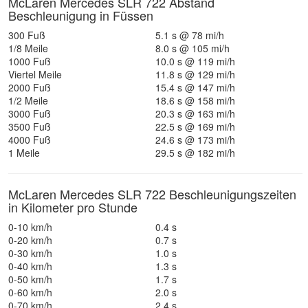
McLaren Mercedes SLR 722 Abstand
Beschleunigung in Füssen
300 Fuß
5.1 s @ 78 mi/h
1/8 Meile
8.0 s @ 105 mi/h
1000 Fuß
10.0 s @ 119 mi/h
Viertel Meile
11.8 s @ 129 mi/h
2000 Fuß
15.4 s @ 147 mi/h
1/2 Meile
18.6 s @ 158 mi/h
3000 Fuß
20.3 s @ 163 mi/h
3500 Fuß
22.5 s @ 169 mi/h
4000 Fuß
24.6 s @ 173 mi/h
1 Meile
29.5 s @ 182 mi/h
McLaren Mercedes SLR 722 Beschleunigungszeiten
in Kilometer pro Stunde
0-10 km/h
0.4 s
0-20 km/h
0.7 s
0-30 km/h
1.0 s
0-40 km/h
1.3 s
0-50 km/h
1.7 s
0-60 km/h
2.0 s
0-70 km/h
2.4 s