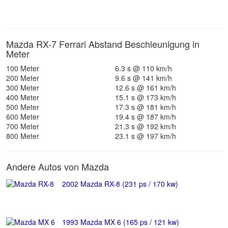
Mazda RX-7 Ferrari Abstand Beschleunigung in
Meter
100 Meter
6.3 s @ 110 km/h
200 Meter
9.6 s @ 141 km/h
300 Meter
12.6 s @ 161 km/h
400 Meter
15.1 s @ 173 km/h
500 Meter
17.3 s @ 181 km/h
600 Meter
19.4 s @ 187 km/h
700 Meter
21.3 s @ 192 km/h
800 Meter
23.1 s @ 197 km/h
Andere Autos von Mazda
2002 Mazda RX-8 (231 ps / 170 kw)
1993 Mazda MX 6 (165 ps / 121 kw)