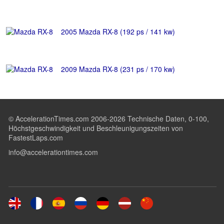
2005 Mazda RX-8 (192 ps / 141 kw)
2009 Mazda RX-8 (231 ps / 170 kw)
© AccelerationTimes.com 2006-2026 Technische Daten, 0-100,
Höchstgeschwindigkeit und Beschleunigungszeiten von
FastestLaps.com
info@accelerationtimes.com