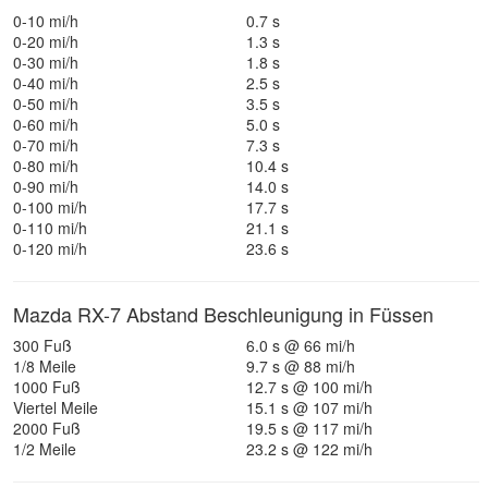
0-10 mi/h
0.7 s
0-20 mi/h
1.3 s
0-30 mi/h
1.8 s
0-40 mi/h
2.5 s
0-50 mi/h
3.5 s
0-60 mi/h
5.0 s
0-70 mi/h
7.3 s
0-80 mi/h
10.4 s
0-90 mi/h
14.0 s
0-100 mi/h
17.7 s
0-110 mi/h
21.1 s
0-120 mi/h
23.6 s
Mazda RX-7 Abstand Beschleunigung in Füssen
300 Fuß
6.0 s @ 66 mi/h
1/8 Meile
9.7 s @ 88 mi/h
1000 Fuß
12.7 s @ 100 mi/h
Viertel Meile
15.1 s @ 107 mi/h
2000 Fuß
19.5 s @ 117 mi/h
1/2 Meile
23.2 s @ 122 mi/h