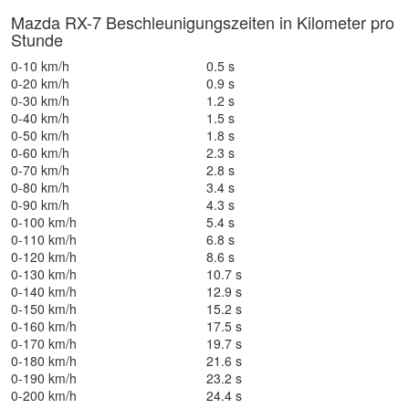
Mazda RX-7 Beschleunigungszeiten in Kilometer pro
Stunde
0-10 km/h
0.5 s
0-20 km/h
0.9 s
0-30 km/h
1.2 s
0-40 km/h
1.5 s
0-50 km/h
1.8 s
0-60 km/h
2.3 s
0-70 km/h
2.8 s
0-80 km/h
3.4 s
0-90 km/h
4.3 s
0-100 km/h
5.4 s
0-110 km/h
6.8 s
0-120 km/h
8.6 s
0-130 km/h
10.7 s
0-140 km/h
12.9 s
0-150 km/h
15.2 s
0-160 km/h
17.5 s
0-170 km/h
19.7 s
0-180 km/h
21.6 s
0-190 km/h
23.2 s
0-200 km/h
24.4 s