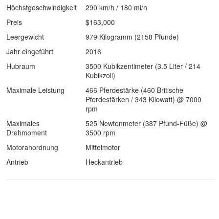
Höchstgeschwindigkeit
290 km/h / 180 mi/h
Preis
$163,000
Leergewicht
979 Kilogramm (2158 Pfunde)
Jahr eingeführt
2016
Hubraum
3500 Kubikzentimeter (3.5 Liter / 214
Kubikzoll)
Maximale Leistung
466 Pferdestärke (460 Britische
Pferdestärken / 343 Kilowatt) @ 7000
rpm
Maximales
525 Newtonmeter (387 Pfund-Füße) @
Drehmoment
3500 rpm
Motoranordnung
Mittelmotor
Antrieb
Heckantrieb