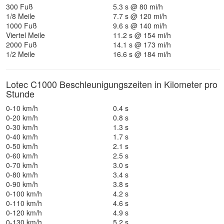
300 Fuß
5.3 s @ 80 mi/h
1/8 Meile
7.7 s @ 120 mi/h
1000 Fuß
9.6 s @ 140 mi/h
Viertel Meile
11.2 s @ 154 mi/h
2000 Fuß
14.1 s @ 173 mi/h
1/2 Meile
16.6 s @ 184 mi/h
Lotec C1000 Beschleunigungszeiten in Kilometer pro
Stunde
0-10 km/h
0.4 s
0-20 km/h
0.8 s
0-30 km/h
1.3 s
0-40 km/h
1.7 s
0-50 km/h
2.1 s
0-60 km/h
2.5 s
0-70 km/h
3.0 s
0-80 km/h
3.4 s
0-90 km/h
3.8 s
0-100 km/h
4.2 s
0-110 km/h
4.6 s
0-120 km/h
4.9 s
0-130 km/h
5.2 s