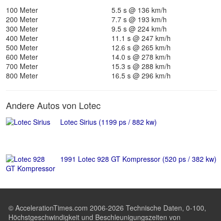
100 Meter
5.5 s @ 136 km/h
200 Meter
7.7 s @ 193 km/h
300 Meter
9.5 s @ 224 km/h
400 Meter
11.1 s @ 247 km/h
500 Meter
12.6 s @ 265 km/h
600 Meter
14.0 s @ 278 km/h
700 Meter
15.3 s @ 288 km/h
800 Meter
16.5 s @ 296 km/h
Andere Autos von Lotec
Lotec Sirius (1199 ps / 882 kw)
1991 Lotec 928 GT Kompressor (520 ps / 382 kw)
© AccelerationTimes.com 2006-2026 Technische Daten, 0-100,
Höchstgeschwindigkeit und Beschleunigungszeiten von