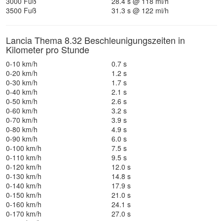
3000 Fuß
28.4 s @ 118 mi/h
3500 Fuß
31.3 s @ 122 mi/h
Lancia Thema 8.32 Beschleunigungszeiten in
Kilometer pro Stunde
0-10 km/h
0.7 s
0-20 km/h
1.2 s
0-30 km/h
1.7 s
0-40 km/h
2.1 s
0-50 km/h
2.6 s
0-60 km/h
3.2 s
0-70 km/h
3.9 s
0-80 km/h
4.9 s
0-90 km/h
6.0 s
0-100 km/h
7.5 s
0-110 km/h
9.5 s
0-120 km/h
12.0 s
0-130 km/h
14.8 s
0-140 km/h
17.9 s
0-150 km/h
21.0 s
0-160 km/h
24.1 s
0-170 km/h
27.0 s