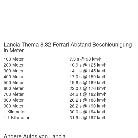
Lancia Thema 8.32 Ferrari Abstand Beschleunigung
in Meter
100 Meter
7.3 s @ 98 km/h
200 Meter
10.9 s @ 125 km/h
300 Meter
14.1 s @ 145 km/h
400 Meter
17.0 s @ 159 km/h
500 Meter
19.6 s @ 169 km/h
600 Meter
22.0 s @ 176 km/h
700 Meter
24.2 s @ 182 km/h
800 Meter
26.2 s @ 186 km/h
900 Meter
28.2 s @ 190 km/h
1 Kilometer
30.0 s @ 194 km/h
1.1 Kilometer
31.9 s @ 197 km/h
Andere Autos von Lancia