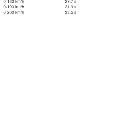
0-180 km/h
29.7 s
0-190 km/h
31.9 s
0-200 km/h
33.5 s