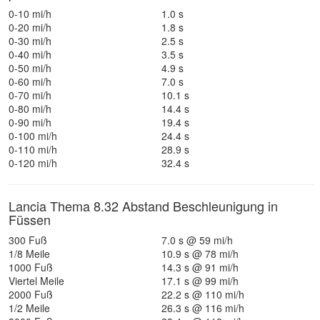
0-10 mi/h
1.0 s
0-20 mi/h
1.8 s
0-30 mi/h
2.5 s
0-40 mi/h
3.5 s
0-50 mi/h
4.9 s
0-60 mi/h
7.0 s
0-70 mi/h
10.1 s
0-80 mi/h
14.4 s
0-90 mi/h
19.4 s
0-100 mi/h
24.4 s
0-110 mi/h
28.9 s
0-120 mi/h
32.4 s
Lancia Thema 8.32 Abstand Beschleunigung in
Füssen
300 Fuß
7.0 s @ 59 mi/h
1/8 Meile
10.9 s @ 78 mi/h
1000 Fuß
14.3 s @ 91 mi/h
Viertel Meile
17.1 s @ 99 mi/h
2000 Fuß
22.2 s @ 110 mi/h
1/2 Meile
26.3 s @ 116 mi/h