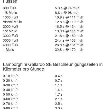
Füssen
300 Fuß
5.3 s @ 74 mi/h
1/8 Meile
8.6 s @ 98 mi/h
1000 Fuß
10.9 s @ 111 mi/h
Viertel Meile
12.8 s @ 119 mi/h
2000 Fuß
16.5 s @ 134 mi/h
1/2 Meile
19.9 s @ 144 mi/h
3000 Fuß
21.8 s @ 150 mi/h
3500 Fuß
24.4 s @ 156 mi/h
4000 Fuß
26.8 s @ 161 mi/h
1 Meile
32.8 s @ 170 mi/h
Lamborghini Gallardo SE Beschleunigungszeiten in
Kilometer pro Stunde
0-10 km/h
0.4 s
0-20 km/h
0.7 s
0-30 km/h
1.1 s
0-40 km/h
1.4 s
0-50 km/h
1.7 s
0-60 km/h
2.1 s
0-70 km/h
2.5 s
0-80 km/h
3.0 s