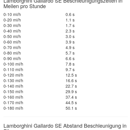
Lamborghini Gallardo SE Beschleunigungszeiten in
Meilen pro Stunde
0-10 mi/h
0.6 s
0-20 mi/h
1.1 s
0-30 mi/h
1.7 s
0-40 mi/h
2.3 s
0-50 mi/h
3.0 s
0-60 mi/h
3.9 s
0-70 mi/h
4.9 s
0-80 mi/h
5.7 s
0-90 mi/h
6.6 s
0-100 mi/h
7.8 s
0-110 mi/h
9.7 s
0-120 mi/h
12.5 s
0-130 mi/h
16.6 s
0-140 mi/h
22.7 s
0-150 mi/h
29.9 s
0-160 mi/h
37.4 s
0-170 mi/h
44.5 s
0-180 mi/h
50.1 s
Lamborghini Gallardo SE Abstand Beschleunigung in