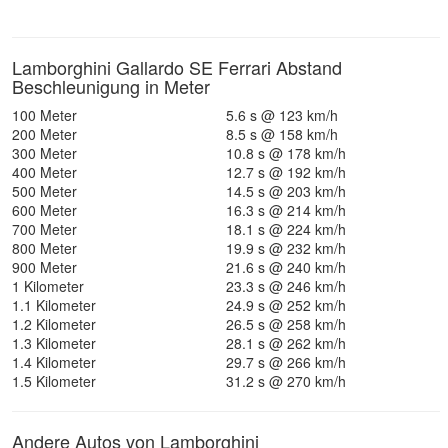
Lamborghini Gallardo SE Ferrari Abstand
Beschleunigung in Meter
100 Meter
5.6 s @ 123 km/h
200 Meter
8.5 s @ 158 km/h
300 Meter
10.8 s @ 178 km/h
400 Meter
12.7 s @ 192 km/h
500 Meter
14.5 s @ 203 km/h
600 Meter
16.3 s @ 214 km/h
700 Meter
18.1 s @ 224 km/h
800 Meter
19.9 s @ 232 km/h
900 Meter
21.6 s @ 240 km/h
1 Kilometer
23.3 s @ 246 km/h
1.1 Kilometer
24.9 s @ 252 km/h
1.2 Kilometer
26.5 s @ 258 km/h
1.3 Kilometer
28.1 s @ 262 km/h
1.4 Kilometer
29.7 s @ 266 km/h
1.5 Kilometer
31.2 s @ 270 km/h
Andere Autos von Lamborghini