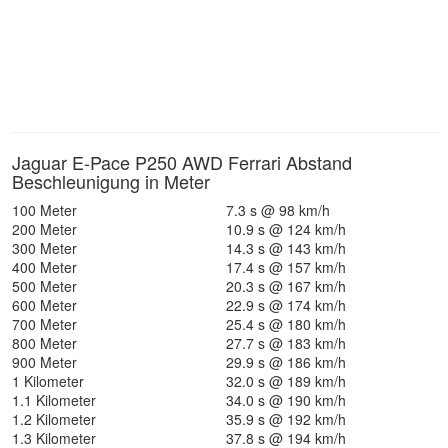
Jaguar E-Pace P250 AWD Ferrari Abstand
Beschleunigung in Meter
100 Meter
7.3 s @ 98 km/h
200 Meter
10.9 s @ 124 km/h
300 Meter
14.3 s @ 143 km/h
400 Meter
17.4 s @ 157 km/h
500 Meter
20.3 s @ 167 km/h
600 Meter
22.9 s @ 174 km/h
700 Meter
25.4 s @ 180 km/h
800 Meter
27.7 s @ 183 km/h
900 Meter
29.9 s @ 186 km/h
1 Kilometer
32.0 s @ 189 km/h
1.1 Kilometer
34.0 s @ 190 km/h
1.2 Kilometer
35.9 s @ 192 km/h
1.3 Kilometer
37.8 s @ 194 km/h