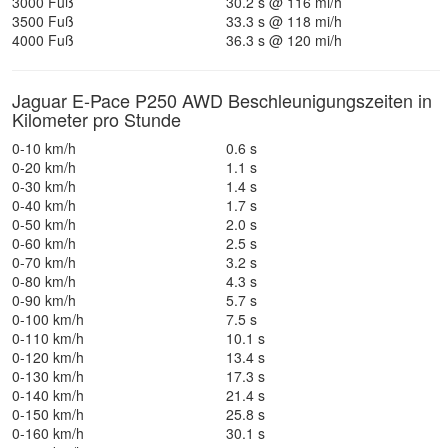
3000 Fuß
30.2 s @ 116 mi/h
3500 Fuß
33.3 s @ 118 mi/h
4000 Fuß
36.3 s @ 120 mi/h
Jaguar E-Pace P250 AWD Beschleunigungszeiten in
Kilometer pro Stunde
0-10 km/h
0.6 s
0-20 km/h
1.1 s
0-30 km/h
1.4 s
0-40 km/h
1.7 s
0-50 km/h
2.0 s
0-60 km/h
2.5 s
0-70 km/h
3.2 s
0-80 km/h
4.3 s
0-90 km/h
5.7 s
0-100 km/h
7.5 s
0-110 km/h
10.1 s
0-120 km/h
13.4 s
0-130 km/h
17.3 s
0-140 km/h
21.4 s
0-150 km/h
25.8 s
0-160 km/h
30.1 s