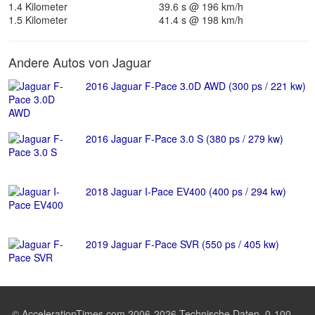
1.4 Kilometer
39.6 s @ 196 km/h
1.5 Kilometer
41.4 s @ 198 km/h
Andere Autos von Jaguar
2016 Jaguar F-Pace 3.0D AWD (300 ps / 221 kw)
2016 Jaguar F-Pace 3.0 S (380 ps / 279 kw)
2018 Jaguar I-Pace EV400 (400 ps / 294 kw)
2019 Jaguar F-Pace SVR (550 ps / 405 kw)
© AccelerationTimes.com 2006-2026 Technische Daten, 0-100,