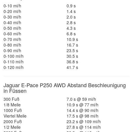
0-10 mi/h
0.9 s
0-20 mi/h
1.4 s
0-30 mi/h
2.0 s
0-40 mi/h
2.8 s
0-50 mi/h
4.3 s
0-60 mi/h
6.8 s
0-70 mi/h
10.9 s
0-80 mi/h
16.7 s
0-90 mi/h
23.5 s
0-100 mi/h
30.5 s
0-110 mi/h
36.8 s
0-120 mi/h
41.7 s
Jaguar E-Pace P250 AWD Abstand Beschleunigung
in Füssen
300 Fuß
7.0 s @ 59 mi/h
1/8 Meile
10.9 s @ 77 mi/h
1000 Fuß
14.4 s @ 90 mi/h
Viertel Meile
17.5 s @ 98 mi/h
2000 Fuß
23.2 s @ 109 mi/h
1/2 Meile
27.8 s @ 114 mi/h