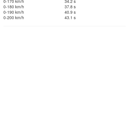
0-170 km/h
34.2 s
0-180 km/h
37.8 s
0-190 km/h
40.9 s
0-200 km/h
43.1 s