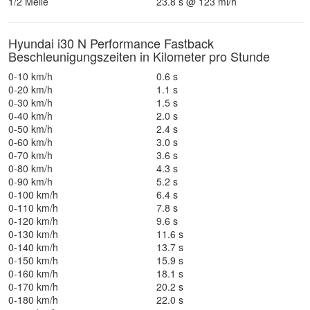
1/2 Meile
23.8 s @ 123 mi/h
Hyundai i30 N Performance Fastback
Beschleunigungszeiten in Kilometer pro Stunde
0-10 km/h
0.6 s
0-20 km/h
1.1 s
0-30 km/h
1.5 s
0-40 km/h
2.0 s
0-50 km/h
2.4 s
0-60 km/h
3.0 s
0-70 km/h
3.6 s
0-80 km/h
4.3 s
0-90 km/h
5.2 s
0-100 km/h
6.4 s
0-110 km/h
7.8 s
0-120 km/h
9.6 s
0-130 km/h
11.6 s
0-140 km/h
13.7 s
0-150 km/h
15.9 s
0-160 km/h
18.1 s
0-170 km/h
20.2 s
0-180 km/h
22.0 s