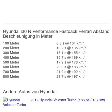
Hyundai i30 N Performance Fastback Ferrari Abstand
Beschleunigung in Meter
100 Meter
6.8 s @ 104 km/h
200 Meter
10.2 s @ 135 km/h
300 Meter
13.1 s @ 155 km/h
400 Meter
15.7 s @ 169 km/h
500 Meter
17.9 s @ 178 km/h
600 Meter
20.0 s @ 186 km/h
700 Meter
21.9 s @ 192 km/h
800 Meter
23.7 s @ 197 km/h
Andere Autos von Hyundai
2012 Hyundai Veloster Turbo (186 ps / 137 kw)