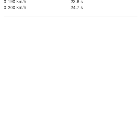
0-190 km/h
23.6 s
0-200 km/h
24.7 s