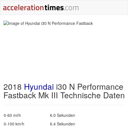
2018
Hyundai
i30 N Performance
Fastback Mk III Technische Daten
0-60 mi/h
6.0 Sekunden
0-100 km/h
6.4 Sekunden