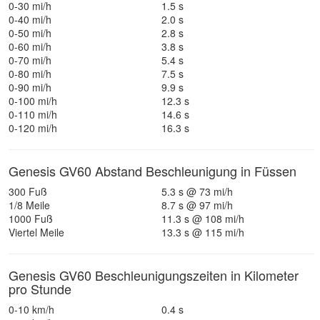
0-30 mi/h
1.5 s
0-40 mi/h
2.0 s
0-50 mi/h
2.8 s
0-60 mi/h
3.8 s
0-70 mi/h
5.4 s
0-80 mi/h
7.5 s
0-90 mi/h
9.9 s
0-100 mi/h
12.3 s
0-110 mi/h
14.6 s
0-120 mi/h
16.3 s
Genesis GV60 Abstand Beschleunigung in Füssen
300 Fuß
5.3 s @ 73 mi/h
1/8 Meile
8.7 s @ 97 mi/h
1000 Fuß
11.3 s @ 108 mi/h
Viertel Meile
13.3 s @ 115 mi/h
Genesis GV60 Beschleunigungszeiten in Kilometer
pro Stunde
0-10 km/h
0.4 s