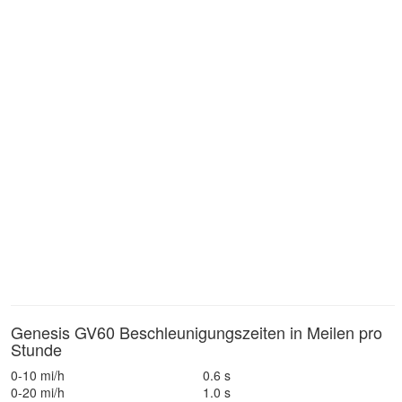
Genesis GV60 Beschleunigungszeiten in Meilen pro
Stunde
0-10 mi/h
0.6 s
0-20 mi/h
1.0 s