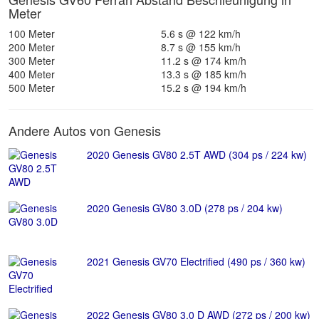
Meter
100 Meter
5.6 s @ 122 km/h
200 Meter
8.7 s @ 155 km/h
300 Meter
11.2 s @ 174 km/h
400 Meter
13.3 s @ 185 km/h
500 Meter
15.2 s @ 194 km/h
Andere Autos von Genesis
2020 Genesis GV80 2.5T AWD (304 ps / 224 kw)
2020 Genesis GV80 3.0D (278 ps / 204 kw)
2021 Genesis GV70 Electrified (490 ps / 360 kw)
2022 Genesis GV80 3.0 D AWD (272 ps / 200 kw)