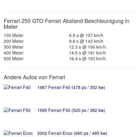
Ferrari 250 GTO Ferrari Abstand Beschleunigung in
Meter
100 Meter
6.5 s @ 107 km/h
200 Meter
9.8 s @ 143 km/h
300 Meter
12.3 s @ 166 km/h
400 Meter
14.5 s @ 181 km/h
500 Meter
16.4 s @ 193 km/h
Andere Autos von Ferrari
1987 Ferrari F40 (478 ps / 352 kw)
1995 Ferrari F50 (520 ps / 382 kw)
2002 Ferrari Enzo (660 ps / 485 kw)