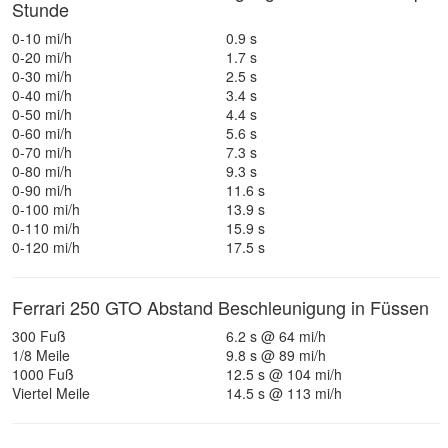
Stunde
0-10 mi/h
0.9 s
0-20 mi/h
1.7 s
0-30 mi/h
2.5 s
0-40 mi/h
3.4 s
0-50 mi/h
4.4 s
0-60 mi/h
5.6 s
0-70 mi/h
7.3 s
0-80 mi/h
9.3 s
0-90 mi/h
11.6 s
0-100 mi/h
13.9 s
0-110 mi/h
15.9 s
0-120 mi/h
17.5 s
Ferrari 250 GTO Abstand Beschleunigung in Füssen
300 Fuß
6.2 s @ 64 mi/h
1/8 Meile
9.8 s @ 89 mi/h
1000 Fuß
12.5 s @ 104 mi/h
Viertel Meile
14.5 s @ 113 mi/h