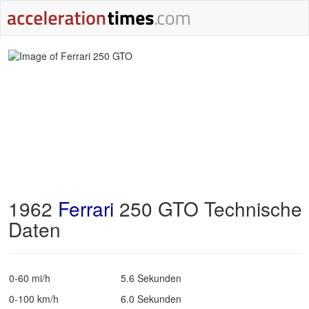
1962
Ferrari
250 GTO Technische
Daten
0-60 mi/h
5.6 Sekunden
0-100 km/h
6.0 Sekunden