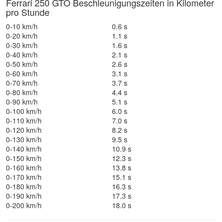
Ferrari 250 GTO Beschleunigungszeiten in Kilometer
pro Stunde
0-10 km/h
0.6 s
0-20 km/h
1.1 s
0-30 km/h
1.6 s
0-40 km/h
2.1 s
0-50 km/h
2.6 s
0-60 km/h
3.1 s
0-70 km/h
3.7 s
0-80 km/h
4.4 s
0-90 km/h
5.1 s
0-100 km/h
6.0 s
0-110 km/h
7.0 s
0-120 km/h
8.2 s
0-130 km/h
9.5 s
0-140 km/h
10.9 s
0-150 km/h
12.3 s
0-160 km/h
13.8 s
0-170 km/h
15.1 s
0-180 km/h
16.3 s
0-190 km/h
17.3 s
0-200 km/h
18.0 s