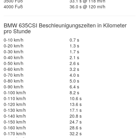
3500 Fuß
33.1 s @ 118 mi/h
4000 Fuß
36.0 s @ 120 mi/h
BMW 635CSI Beschleunigungszeiten in Kilometer
pro Stunde
0-10 km/h
0.7 s
0-20 km/h
1.3 s
0-30 km/h
1.7 s
0-40 km/h
2.1 s
0-50 km/h
2.6 s
0-60 km/h
3.2 s
0-70 km/h
4.0 s
0-80 km/h
5.0 s
0-90 km/h
6.4 s
0-100 km/h
8.2 s
0-110 km/h
10.6 s
0-120 km/h
13.6 s
0-130 km/h
17.1 s
0-140 km/h
20.8 s
0-150 km/h
24.7 s
0-160 km/h
28.6 s
0-170 km/h
32.2 s