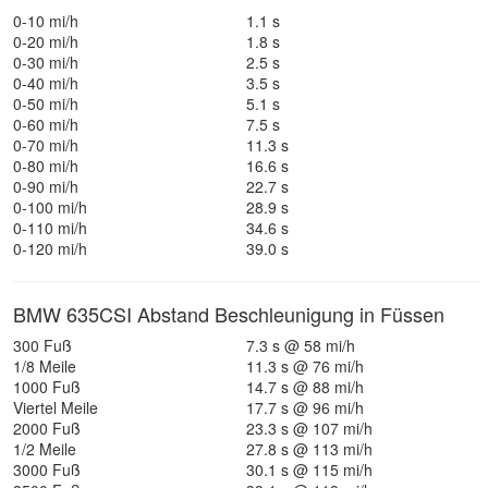
0-10 mi/h
1.1 s
0-20 mi/h
1.8 s
0-30 mi/h
2.5 s
0-40 mi/h
3.5 s
0-50 mi/h
5.1 s
0-60 mi/h
7.5 s
0-70 mi/h
11.3 s
0-80 mi/h
16.6 s
0-90 mi/h
22.7 s
0-100 mi/h
28.9 s
0-110 mi/h
34.6 s
0-120 mi/h
39.0 s
BMW 635CSI Abstand Beschleunigung in Füssen
300 Fuß
7.3 s @ 58 mi/h
1/8 Meile
11.3 s @ 76 mi/h
1000 Fuß
14.7 s @ 88 mi/h
Viertel Meile
17.7 s @ 96 mi/h
2000 Fuß
23.3 s @ 107 mi/h
1/2 Meile
27.8 s @ 113 mi/h
3000 Fuß
30.1 s @ 115 mi/h