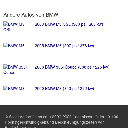
Andere Autos von BMW
2003 BMW M3 CSL (360 ps / 265 kw)
2005 BMW M6 (507 ps / 373 kw)
2006 BMW 335i Coupe (306 ps / 225 kw)
2000 BMW M3 (343 ps / 252 kw)
© AccelerationTimes.com 2006-2026 Technische Daten, 0-100,
Höchstgeschwindigkeit und Beschleunigungszeiten von
FastestLaps.com