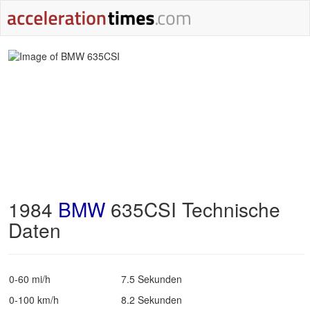
1984
BMW
635CSI Technische
Daten
0-60 mi/h
7.5 Sekunden
0-100 km/h
8.2 Sekunden