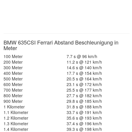
BMW 635CSI Ferrari Abstand Beschleunigung in
Meter
100 Meter
7.7 s @ 96 km/h
200 Meter
11.2 s @ 121 km/h
300 Meter
14.6 s @ 140 km/h
400 Meter
17.7 s @ 154 km/h
500 Meter
20.5 s @ 164 km/h
600 Meter
23.1 s @ 172 km/h
700 Meter
25.5 s @ 177 km/h
800 Meter
27.7 s @ 182 km/h
900 Meter
29.8 s @ 185 km/h
1 Kilometer
31.8 s @ 188 km/h
1.1 Kilometer
33.7 s @ 191 km/h
1.2 Kilometer
35.6 s @ 193 km/h
1.3 Kilometer
37.4 s @ 196 km/h
1.4 Kilometer
39.3 s @ 198 km/h