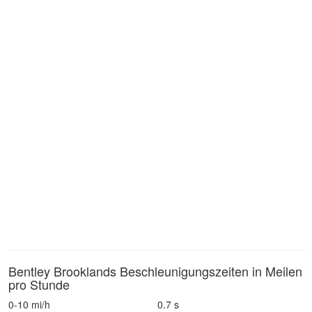
Bentley Brooklands Beschleunigungszeiten in Meilen
pro Stunde
0-10 mi/h
0.7 s