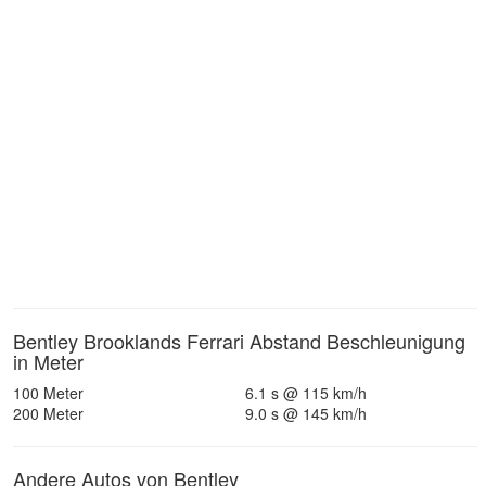
Bentley Brooklands Ferrari Abstand Beschleunigung
in Meter
100 Meter
6.1 s @ 115 km/h
200 Meter
9.0 s @ 145 km/h
Andere Autos von Bentley