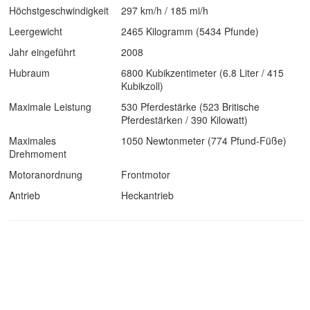
Höchstgeschwindigkeit
297 km/h / 185 mi/h
Leergewicht
2465 Kilogramm (5434 Pfunde)
Jahr eingeführt
2008
Hubraum
6800 Kubikzentimeter (6.8 Liter / 415
Kubikzoll)
Maximale Leistung
530 Pferdestärke (523 Britische
Pferdestärken / 390 Kilowatt)
Maximales
1050 Newtonmeter (774 Pfund-Füße)
Drehmoment
Motoranordnung
Frontmotor
Antrieb
Heckantrieb