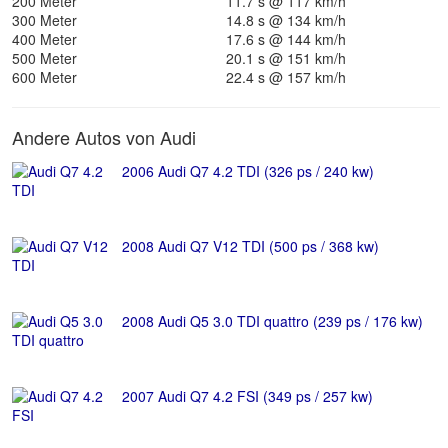
200 Meter
11.7 s @ 117 km/h
300 Meter
14.8 s @ 134 km/h
400 Meter
17.6 s @ 144 km/h
500 Meter
20.1 s @ 151 km/h
600 Meter
22.4 s @ 157 km/h
Andere Autos von Audi
2006 Audi Q7 4.2 TDI (326 ps / 240 kw)
2008 Audi Q7 V12 TDI (500 ps / 368 kw)
2008 Audi Q5 3.0 TDI quattro (239 ps / 176 kw)
2007 Audi Q7 4.2 FSI (349 ps / 257 kw)