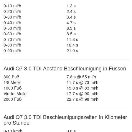
0-10 mi/h
1.3 s
0-20 mi/h
2.4 s
0-30 mi/h
3.4 s
0-40 mi/h
4.7 s
0-50 mi/h
6.3 s
0-60 mi/h
8.5 s
0-70 mi/h
11.8 s
0-80 mi/h
16.4 s
0-90 mi/h
21.0 s
Audi Q7 3.0 TDI Abstand Beschleunigung in Füssen
300 Fuß
7.8 s @ 55 mi/h
1/8 Meile
11.7 s @ 73 mi/h
1000 Fuß
15.0 s @ 83 mi/h
Viertel Meile
17.7 s @ 90 mi/h
2000 Fuß
22.7 s @ 98 mi/h
Audi Q7 3.0 TDI Beschleunigungszeiten in Kilometer
pro Stunde
0-10 km/h
0.8 s