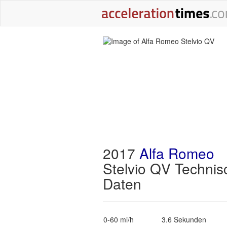
2017
Alfa Romeo
Stelvio QV Technis
Daten
0-60 mi/h
3.6 Sekunden