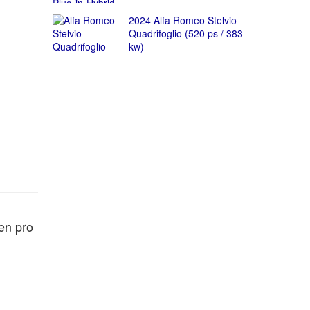
2024 Alfa Romeo Stelvio
Quadrifoglio (520 ps / 383
kw)
en pro