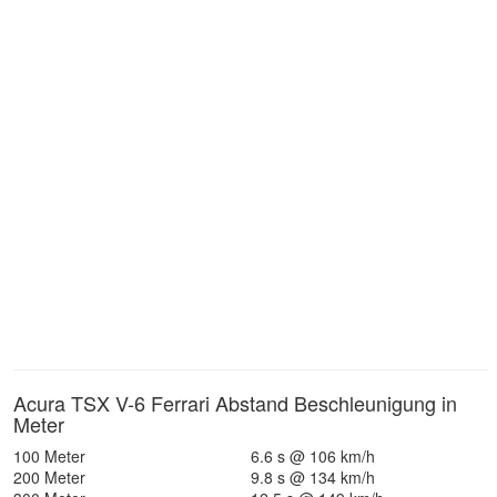
Acura TSX V-6 Ferrari Abstand Beschleunigung in
Meter
100 Meter
6.6 s @ 106 km/h
200 Meter
9.8 s @ 134 km/h