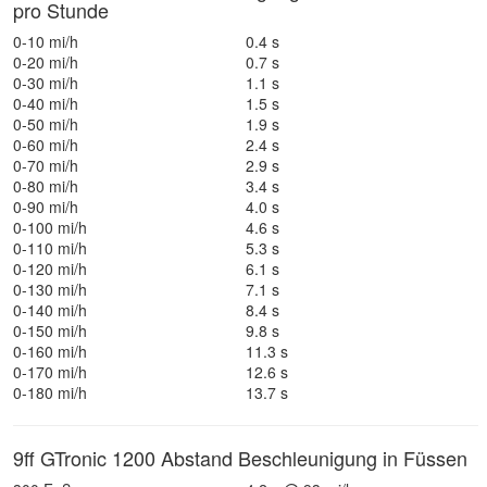
pro Stunde
0-10 mi/h
0.4 s
0-20 mi/h
0.7 s
0-30 mi/h
1.1 s
0-40 mi/h
1.5 s
0-50 mi/h
1.9 s
0-60 mi/h
2.4 s
0-70 mi/h
2.9 s
0-80 mi/h
3.4 s
0-90 mi/h
4.0 s
0-100 mi/h
4.6 s
0-110 mi/h
5.3 s
0-120 mi/h
6.1 s
0-130 mi/h
7.1 s
0-140 mi/h
8.4 s
0-150 mi/h
9.8 s
0-160 mi/h
11.3 s
0-170 mi/h
12.6 s
0-180 mi/h
13.7 s
9ff GTronic 1200 Abstand Beschleunigung in Füssen