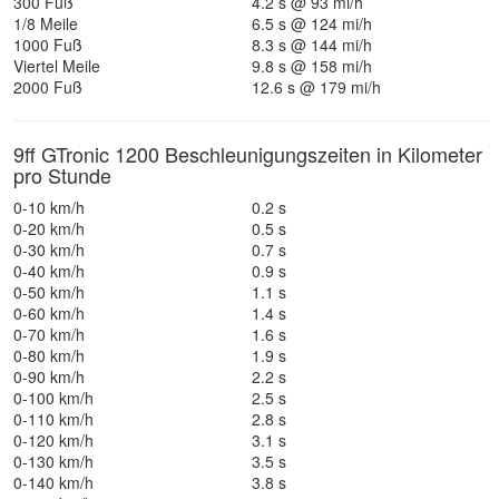
300 Fuß
4.2 s @ 93 mi/h
1/8 Meile
6.5 s @ 124 mi/h
1000 Fuß
8.3 s @ 144 mi/h
Viertel Meile
9.8 s @ 158 mi/h
2000 Fuß
12.6 s @ 179 mi/h
9ff GTronic 1200 Beschleunigungszeiten in Kilometer
pro Stunde
0-10 km/h
0.2 s
0-20 km/h
0.5 s
0-30 km/h
0.7 s
0-40 km/h
0.9 s
0-50 km/h
1.1 s
0-60 km/h
1.4 s
0-70 km/h
1.6 s
0-80 km/h
1.9 s
0-90 km/h
2.2 s
0-100 km/h
2.5 s
0-110 km/h
2.8 s
0-120 km/h
3.1 s
0-130 km/h
3.5 s
0-140 km/h
3.8 s