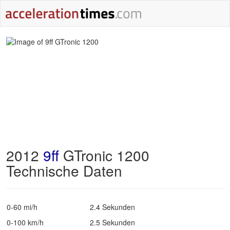
2012
9ff
GTronic 1200
Technische Daten
0-60 mi/h
2.4 Sekunden
0-100 km/h
2.5 Sekunden