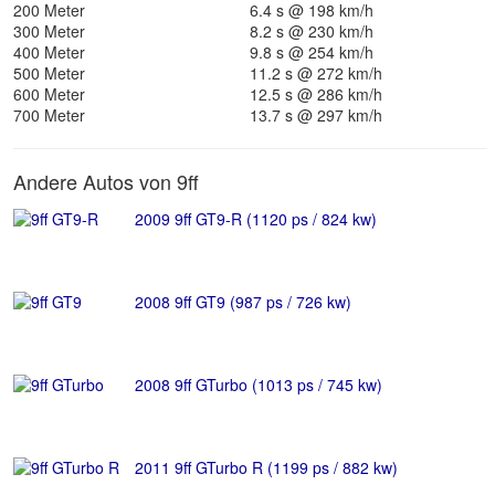
200 Meter
6.4 s @ 198 km/h
300 Meter
8.2 s @ 230 km/h
400 Meter
9.8 s @ 254 km/h
500 Meter
11.2 s @ 272 km/h
600 Meter
12.5 s @ 286 km/h
700 Meter
13.7 s @ 297 km/h
Andere Autos von 9ff
2009 9ff GT9-R (1120 ps / 824 kw)
2008 9ff GT9 (987 ps / 726 kw)
2008 9ff GTurbo (1013 ps / 745 kw)
2011 9ff GTurbo R (1199 ps / 882 kw)