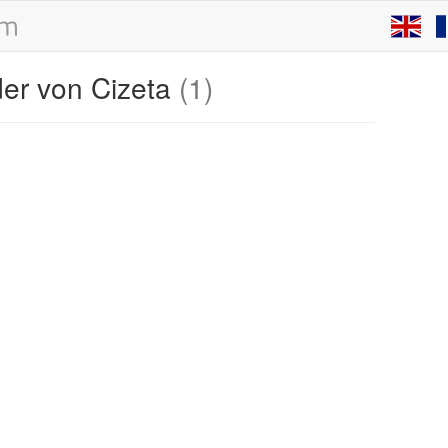
der von Cizeta
(1)