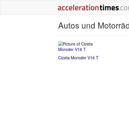
Autos und Motorrä
Cizeta Moroder V16 T